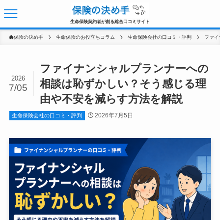
生命保険契約者が創る総合口コミサイト
保険の決め手
生命保険のお役立ちコラム
生命保険会社の口コミ・評判
ファイナンシャルプランナーへの
2026
相談は恥ずかしい？そう感じる理
7/05
由や不安を減らす方法を解説
2026年7月5日
生命保険会社の口コミ・評判