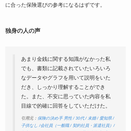
に合った保険選びの参考になるはずです。
独身の人の声
あまり金銭に関する知識がなかった私
でも、書類に記載されていたいろいろ
なデータやグラフを用いて説明をいた
だき、しっかり理解することができ
た。また、不安に思っていた内容を私
目線で的確に回答をしていただけた。
引用元：
保険の決め手 男性 / 30代 / 未婚 / 愛知県 /
子供なし /会社員（一般職 / 契約社員・派遣社員）/