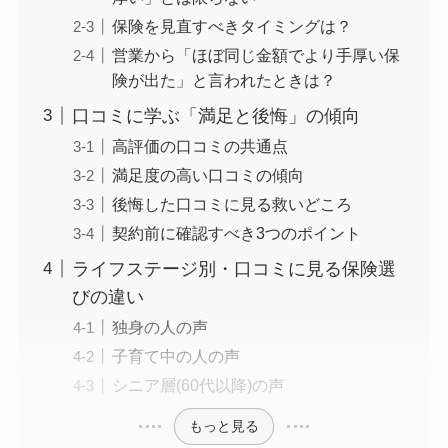
保険を見直すべきタイミングは？
営業から「ほぼ同じ金額でより手厚い保
険が出た」と言われたときは？
口コミに学ぶ「満足と後悔」の傾向
高評価の口コミの共通点
満足度の高い口コミの傾向
後悔した口コミに見る救いどころ
契約前に確認すべき3つのポイント
ライフステージ別・口コミに見る保険選
びの違い
独身の人の声
子育て中の人の声
シニア層(60代以降)の声
もっと見る