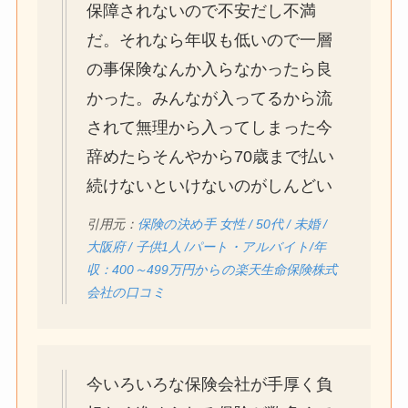
保障されないので不安だし不満
だ。それなら年収も低いので一層
の事保険なんか入らなかったら良
かった。みんなが入ってるから流
されて無理から入ってしまった今
辞めたらそんやから70歳まで払い
続けないといけないのがしんどい
引用元：
保険の決め手 女性 / 50代 / 未婚 /
大阪府 / 子供1人 /パート・アルバイト/年
収：400～499万円からの楽天生命保険株式
会社の口コミ
今いろいろな保険会社が手厚く負