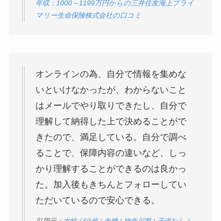
年収：1000～1199万円からの三井住友海上プライ
マリー生命保険株式会社の口コミ
オンラインの為、自分で情報を集めな
いといけなかったが、わからないこと
はメールでやり取りできたし、自分で
理解して納得した上で決めることがで
きたので、満足している。自分で調べ
ることで、保障内容の違いなど、しっ
かり理解することができるのは良かっ
た。加入後もきちんとフォローしてい
ただいているので安心できる。
引用元：
女性 / 50代 / 未婚 / 神奈川県 / 子供なし /