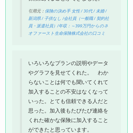
引用元：
保険の決め手 女性 / 30代 / 未婚 /
新潟県 / 子供なし /会社員（一般職 / 契約社
員・派遣社員）/年収：～399万円からのネ
オファースト生命保険株式会社の口コミ
いろいろなプランの説明やデータ
やグラフを見せてくれた。 わか
らないことは何でも聞いてくれて
加入することの不安はなくなって
いった。とても信頼できる人だと
思った。加入後もたびたび連絡を
くれた確かな保険に加入すること
ができたと思っています。