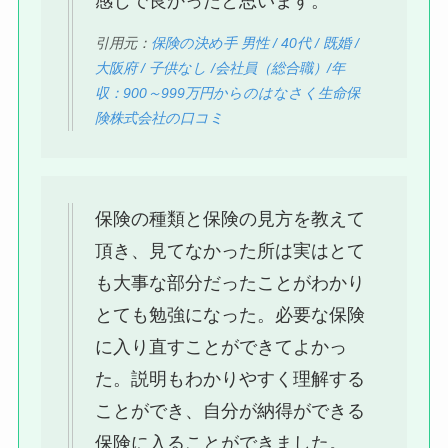
感じで良かったと思います。
引用元：
保険の決め手 男性 / 40代 / 既婚 /
大阪府 / 子供なし /会社員（総合職）/年
収：900～999万円からのはなさく生命保
険株式会社の口コミ
保険の種類と保険の見方を教えて
頂き、見てなかった所は実はとて
も大事な部分だったことがわかり
とても勉強になった。必要な保険
に入り直すことができてよかっ
た。説明もわかりやすく理解する
ことができ、自分が納得ができる
保険に入ることができました。