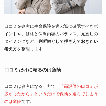
口コミを参考に生命保険を選ぶ際に確認すべきポ
イントや、価格と保障内容のバランス、見直しの
タイミングなど、
判断軸として押さえておきたい
考え方
を整理します。
口コミだけに頼るのは危険
口コミは参考になる一方で、
「高評価の口コミが
多かったから」というだけで保険を選んでしまう
のは危険
です。