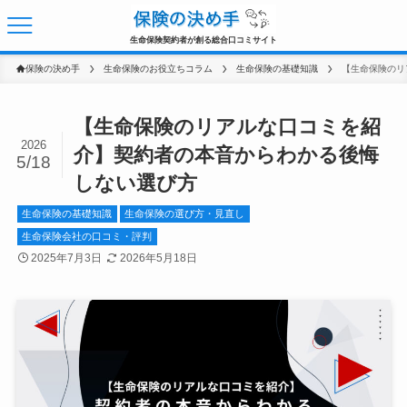
生命保険契約者が創る総合口コミサイト
保険の決め手
生命保険のお役立ちコラム
生命保険の基礎知識
【生命保険のリアルな口コミを紹
2026
介】契約者の本音からわかる後悔
5/18
しない選び方
生命保険の基礎知識
生命保険の選び方・見直し
生命保険会社の口コミ・評判
2025年7月3日
2026年5月18日