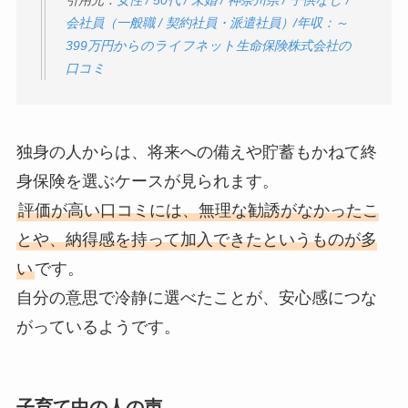
会社員（一般職 / 契約社員・派遣社員）/年収：～
399万円からのライフネット生命保険株式会社の
口コミ
独身の人からは、将来への備えや貯蓄もかねて終
身保険を選ぶケースが見られます。
評価が高い口コミには、無理な勧誘がなかったこ
とや、納得感を持って加入できたというものが多
い
です。
自分の意思で冷静に選べたことが、安心感につな
がっているようです。
子育て中の人の声