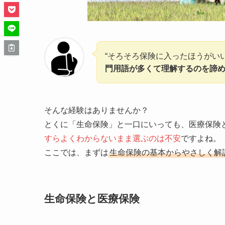
“そろそろ保険に入ったほうがい
門用語が多くて理解するのを諦
そんな経験はありませんか？
とくに「生命保険」と一口にいっても、医療保険
すらよくわからないまま選ぶのは不安
ですよね。
ここでは、まずは
生命保険の基本からやさしく解
生命保険と医療保険