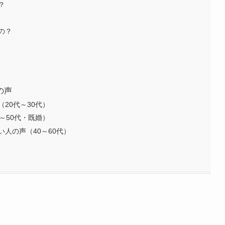
？
の？
の声
20代～30代）
～50代・既婚）
人の声（40～60代）