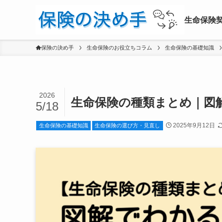
生命保険
保険の決め手
生命保険のお役立ちコラム
生命保険の基礎知識
2026
生命保険の種類まとめ｜図
5/18
2025年9月12日
生命保険の基礎知識
生命保険の選び方・見直し