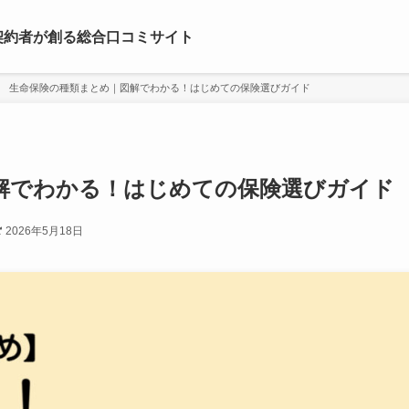
契約者が創る総合口コミサイト
生命保険の種類まとめ｜図解でわかる！はじめての保険選びガイド
解でわかる！はじめての保険選びガイド
2026年5月18日