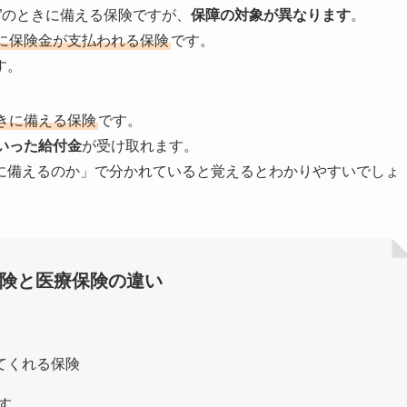
”のときに備える保険ですが、
保障の対象が異なります
。
に保険金が支払われる保険
です。
す。
きに備える保険
です。
いった給付金
が受け取れます。
に備えるのか」で分かれていると覚えるとわかりやすいでしょ
保険と医療保険の違い
てくれる保険
す。