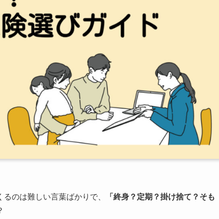
くるのは難しい言葉ばかりで、
「終身？定期？掛け捨て？そも
？