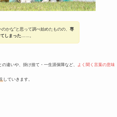
いのかな”と思って調べ始めたものの、
専
めてしまった
……。
との違いや、掛け捨て・一生涯保障など、
よく聞く言葉の意味
説
していきます。