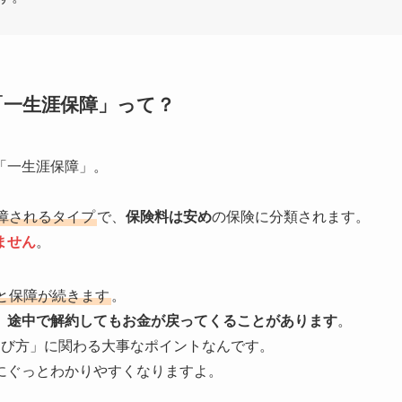
「一生涯保障」って？
「一生涯保障」。
障されるタイプ
で、
保険料は安め
の保険に分類されます。
ません
。
と保障が続きます
。
、途中で解約してもお金が戻ってくることがあります
。
選び方」に関わる大事なポイントなんです。
にぐっとわかりやすくなりますよ。