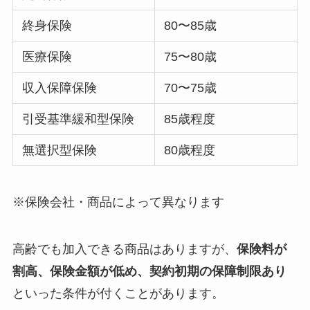
終身保険
80〜85歳
医療保険
75〜80歳
収入保障保険
70〜75歳
引受基準緩和型保険
85歳程度
無選択型保険
80歳程度
※保険会社・商品によって異なります
高齢でも加入できる商品はありますが、
保険料が
割高、保険金額が低め、契約初期の保障制限あり
といった条件が付くことがあります。