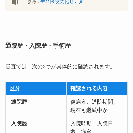
生命保険文化センター
参考：
通院歴・入院歴・手術歴
審査では、次の3つが具体的に確認されます。
区分
確認される内容
通院歴
傷病名、通院期間、
現在も継続中か
入院歴
入院時期、入院日
数、病名