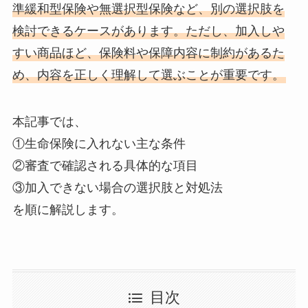
準緩和型保険や無選択型保険など、別の選択肢を
検討できるケースがあります。ただし、加入しや
すい商品ほど、保険料や保障内容に制約があるた
め、内容を正しく理解して選ぶことが重要です。
本記事では、
①生命保険に入れない主な条件
②審査で確認される具体的な項目
③加入できない場合の選択肢と対処法
を順に解説します。
目次