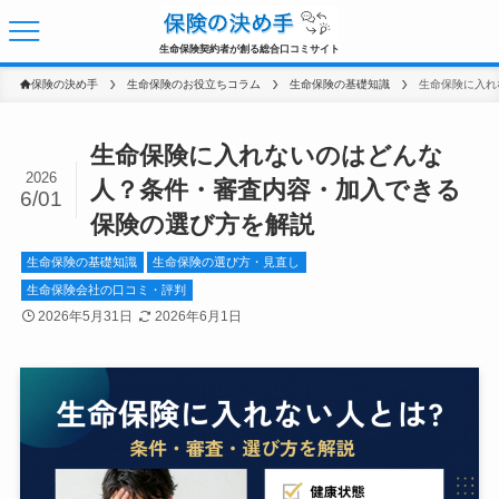
生命保険契約者が創る総合口コミサイト
保険の決め手
生命保険のお役立ちコラム
生命保険の基礎知識
生命保険に入れないのはどんな
2026
人？条件・審査内容・加入できる
6/01
保険の選び方を解説
生命保険の基礎知識
生命保険の選び方・見直し
生命保険会社の口コミ・評判
2026年5月31日
2026年6月1日