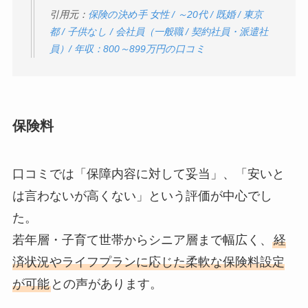
引用元：
保険の決め手 女性 / ～20代 / 既婚 / 東京
都 / 子供なし / 会社員（一般職 / 契約社員・派遣社
員）/ 年収：800～899万円の口コミ
保険料
口コミでは「保障内容に対して妥当」、「安いと
は言わないが高くない」という評価が中心でし
た。
若年層・子育て世帯からシニア層まで幅広く、
経
済状況やライフプランに応じた柔軟な保険料設定
が可能
との声があります。