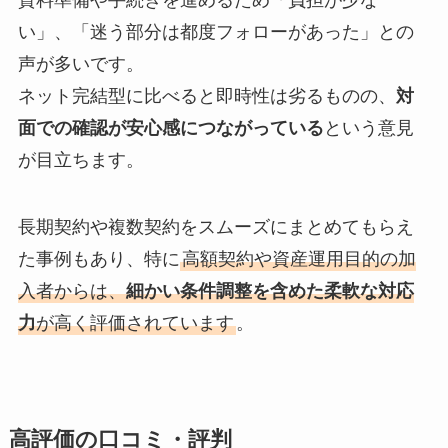
い」、「迷う部分は都度フォローがあった」との
声が多いです。
ネット完結型に比べると即時性は劣るものの、
対
面での確認が安心感につながっている
という意見
が目立ちます。
長期契約や複数契約をスムーズにまとめてもらえ
た事例もあり、特に
高額契約や資産運用目的の加
入者からは、
細かい条件調整を含めた柔軟な対応
力
が高く評価されています
。
高評価の口コミ・評判