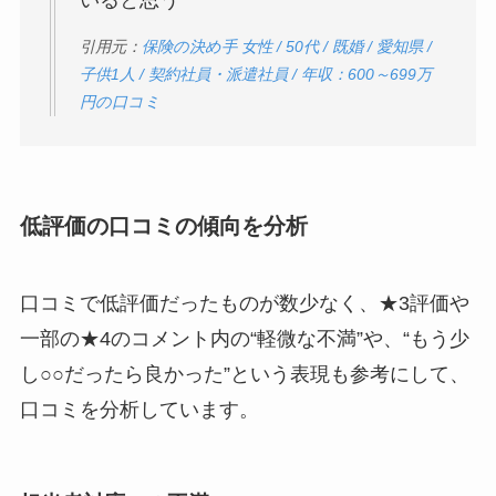
引用元：
保険の決め手 女性 / 50代 / 既婚 / 愛知県 /
子供1人 / 契約社員・派遣社員 / 年収：600～699万
円の口コミ
低評価の口コミの傾向を分析
口コミで低評価だったものが数少なく、★3評価や
一部の★4のコメント内の“軽微な不満”や、“もう少
し○○だったら良かった”という表現も参考にして、
口コミを分析しています。