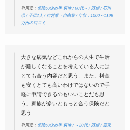
引用元：
保険の決め手 男性 / 60代～ / 既婚 / 石川
県 / 子供2人 / 自営業・自由業 / 年収：1000～1199
万円の口コミ
大きな病気などこれからの人生で生活
が難しくなることを考えている人には
とても合う内容だと思う。また、料金
も安くとても高いわけではないので手
軽に申請できるのもいいことだも思
う。家族が多いともっと合う保険だと
思う
引用元：
保険の決め手 男性 / ～20代 / 既婚 / 鹿児