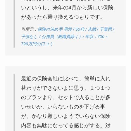
いというし、来年の4月から新しい保険
があったら乗り換えるつもりです。
引用元：
保険の決め手 男性 / 50代 / 未婚 / 千葉県 /
子供なし / 公務員（教職員除く）/ 年収：700～
799万円の口コミ
最近の保険会社に比べて、簡単に入れ
替わりができないよに思う。１つ１つ
のプランより、セットで入ることが多
いせいか、いらないものを下げる事
が、かなり難しいようでいらない保険
内容も無駄になってる感じがする。対