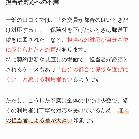
担当者対応への不満
一部の口コミでは、「外交員が都合の良いときだ
け対応する」、「保険料を下げたいときは郵送手
続きに回された」など、
担当者の対応が自分本位
に感じられたとの声
があります。
特に契約更新や見直しの場面で、担当者が必須と
されるケースもあり
「自分の都合で保険を選びに
くい」と感じる利用者も
いるようです。
ただし、こうした不満は全体の中では少数で、多
くの利用者は丁寧な対応を受けているため、
個々
の担当者による差が大きい
印象です。