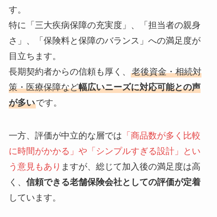
す。
特に「三大疾病保障の充実度」、「担当者の親身
さ」、「保険料と保障のバランス」への満足度が
目立ちます。
長期契約者からの信頼も厚く、
老後資金・相続対
策・医療保障など
幅広いニーズに対応可能との声
が多い
です。
一方、評価が中立的な層では
「商品数が多く比較
に時間がかかる」や「シンプルすぎる設計」とい
う意見もあり
ますが、総じて加入後の満足度は高
く、
信頼できる老舗保険会社としての評価が定着
しています。