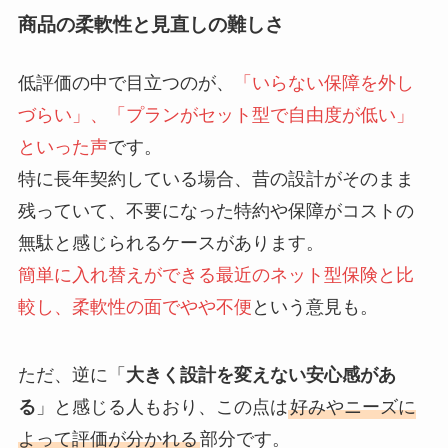
商品の柔軟性と見直しの難しさ
低評価の中で目立つのが、
「いらない保障を外し
づらい」、「プランがセット型で自由度が低い」
といった声
です。
特に長年契約している場合、昔の設計がそのまま
残っていて、不要になった特約や保障がコストの
無駄と感じられるケースがあります。
簡単に入れ替えができる最近のネット型保険と比
較し、柔軟性の面でやや不便
という意見も。
ただ、逆に「
大きく設計を変えない安心感があ
る
」と感じる人もおり、この点は
好みやニーズに
よって評価が分かれる
部分です。