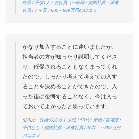
島県 / 子供1人 / 会社員（一般職 / 契約社員・派遣
社員）/ 年収：600～699万円の口コミ
かなり加入することに迷いましたが、
担当者の方が知ったり説明してくださ
り、催促されることもなくまってくれ
たので、しっかり考えて考えて加入す
ることを決めることができたので、入
った後は後悔することなく、今は入っ
ておいてよかったと思っています。
引用元：
保険の決め手 女性 / 50代 / 未婚 / 宮城県 /
子供なし / 契約社員・派遣社員 / 年収：～399万円
の口コミ