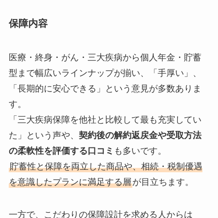
保障内容
医療・終身・がん・三大疾病から個人年金・貯蓄
型まで幅広いラインナップが揃い、「手厚い」、
「長期的に安心できる」という意見が多数ありま
す。
「三大疾病保障を他社と比較して最も充実してい
た」という声や、
契約後の解約返戻金や受取方法
の柔軟性を評価する口コミ
も多いです。
貯蓄性と保障を両立した商品や、相続・税制優遇
を意識したプランに満足する層
が目立ちます。
一方で、こだわりの保障設計を求める人からは