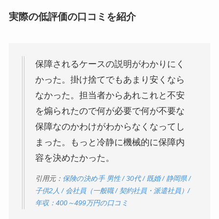
実際の低評価の口コミを紹介
保障されるケースの説明がわかりにく
かった。掛け捨てでもあまり安くなら
なかった。担当者からあれこれと不安
を煽られたので何が必要で何が不要な
保障なのかわけがわからなくなってし
まった。もっと冷静に機械的に保障内
容を決めたかった。
引用元：
保険の決め手 男性 / 30代 / 既婚 / 静岡県 /
子供2人 / 会社員（一般職 / 契約社員・派遣社員）/
年収：400～499万円の口コミ