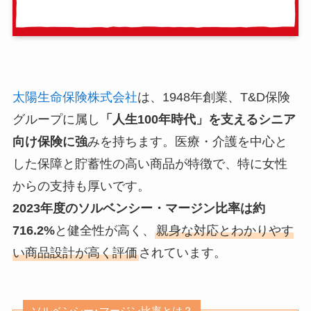
太陽生命保険株式会社
は、1948年創業、T&D保険
グループに属し
「人生100年時代」を支えるシニア
向け保険に強
みを持ちます。医療・介護を中心と
した保障と貯蓄性の高い商品が特徴で、特に女性
からの支持も厚いです。
2023年度のソルベンシー・マージン比率は約
716.2%
と健全性が高く、
親身な対応とわかりやす
い商品設計が高く評価
されています。
ソルベンシー･マージン比率とは？