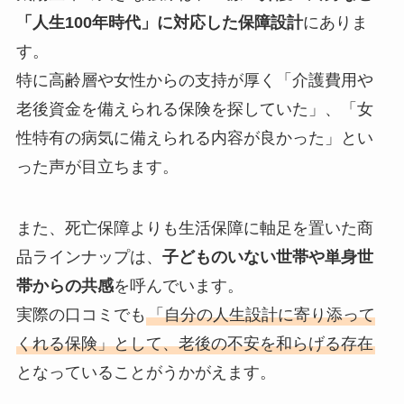
「人生100年時代」に対応した保障設計
にありま
す。
特に高齢層や女性からの支持が厚く「介護費用や
老後資金を備えられる保険を探していた」、「女
性特有の病気に備えられる内容が良かった」とい
った声が目立ちます。
また、死亡保障よりも生活保障に軸足を置いた商
品ラインナップは、
子どものいない世帯や単身世
帯からの共感
を呼んでいます。
実際の口コミでも
「自分の人生設計に寄り添って
くれる保険」として、老後の不安を和らげる存在
となっていることがうかがえます。