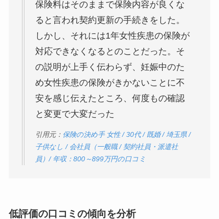
保険料はそのままで保険内容が良くな
ると言われ契約更新の手続きをした。
しかし、それには1年女性疾患の保険が
対応できなくなるとのことだった。そ
の説明が上手く伝わらず、妊娠中のた
め女性疾患の保険がきかないことに不
安を感じ伝えたところ、何度もの確認
と変更で大変だった
引用元：
保険の決め手 女性 / 30代 / 既婚 / 埼玉県 /
子供なし / 会社員（一般職 / 契約社員・派遣社
員）/ 年収：800～899万円の口コミ
低評価の口コミの傾向を分析