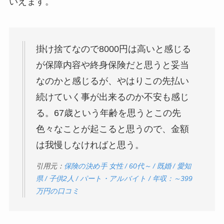
いえます。
掛け捨てなので8000円は高いと感じる
が保障内容や終身保険だと思うと妥当
なのかと感じるが、やはりこの先払い
続けていく事が出来るのか不安も感じ
る。67歳という年齢を思うとこの先
色々なことが起こると思うので、金額
は我慢しなければと思う。
引用元：
保険の決め手 女性 / 60代～ / 既婚 / 愛知
県 / 子供2人 / パート・アルバイト / 年収：～399
万円の口コミ