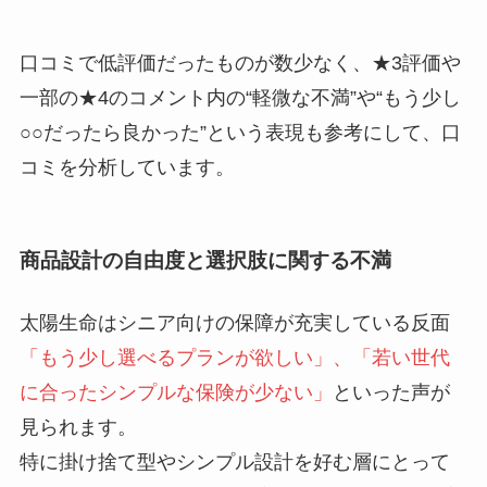
口コミで低評価だったものが数少なく、★3評価や
一部の★4のコメント内の“軽微な不満”や“もう少し
○○だったら良かった”という表現も参考にして、口
コミを分析しています。
商品設計の自由度と選択肢に関する不満
太陽生命はシニア向けの保障が充実している反面
「もう少し選べるプランが欲しい」、「若い世代
に合ったシンプルな保険が少ない」
といった声が
見られます。
特に掛け捨て型やシンプル設計を好む層にとって