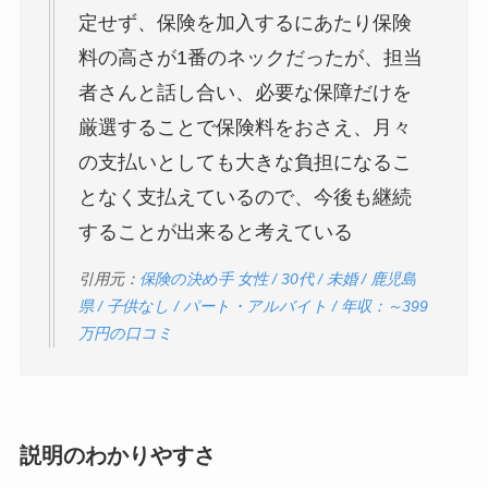
定せず、保険を加入するにあたり保険
料の高さが1番のネックだったが、担当
者さんと話し合い、必要な保障だけを
厳選することで保険料をおさえ、月々
の支払いとしても大きな負担になるこ
となく支払えているので、今後も継続
することが出来ると考えている
引用元：
保険の決め手 女性 / 30代 / 未婚 / 鹿児島
県 / 子供なし / パート・アルバイト / 年収：～399
万円の口コミ
説明のわかりやすさ