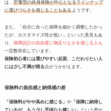
は、
貯蓄型の終身保険が中心となるラインナップ
に選びづらさを感じることもある
ようです。
また、「自分に合った保障を細かく調整したかっ
たが、カスタマイズ性が低い」といった意見もあ
り、
保障設計の自由度に物足りなさを感じる人も
一定数存在しています。
保険初心者には選びやすい反面、こだわりたい人
には少し不満が残る
点がうかがえます。
保険料の負担感と納得感の差
「保険料がやや高めに感じる」
や
「保障に納得し
ているが、もう少し手頃なら嬉しい」
という声が