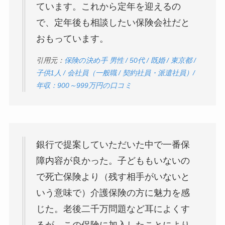
ています。これから定年を迎えるの
で、定年後も相談したい保険会社だと
おもっています。
引用元：
保険の決め手 男性 / 50代 / 既婚 / 東京都 /
子供1人 / 会社員（一般職 / 契約社員・派遣社員）/
年収：900～999万円の口コミ
銀行で提案していただいた中で一番保
障内容が良かった。子どももいないの
で死亡保険より（残す相手がいないと
いう意味で）介護保険の方に魅力を感
じた。老後二千万問題など耳によくす