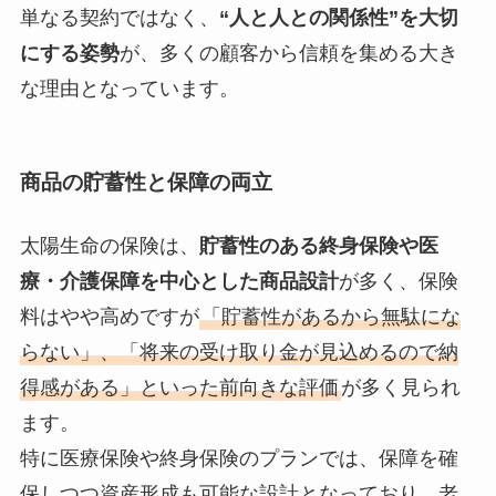
単なる契約ではなく、
“人と人との関係性”を大切
にする姿勢
が、多くの顧客から信頼を集める大き
な理由となっています。
商品の貯蓄性と保障の両立
太陽生命の保険は、
貯蓄性のある終身保険や医
療・介護保障を中心とした商品設計
が多く、保険
料はやや高めですが
「貯蓄性があるから無駄にな
らない」、「将来の受け取り金が見込めるので納
得感がある」といった前向きな評価
が多く見られ
ます。
特に医療保険や終身保険のプランでは、保障を確
保しつつ資産形成も可能な設計となっており、老