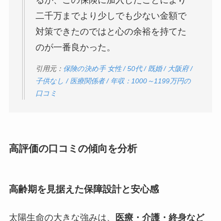
るが、この保険に加入したことにより
二千万までより少しでも少ない金額で
対策できたのではと心の余裕を持てた
のが一番良かった。
引用元：
保険の決め手 女性 / 50代 / 既婚 / 大阪府 /
子供なし / 医療関係者 / 年収：1000～1199万円の
口コミ
高評価の口コミの傾向を分析
高齢期を見据えた保障設計と安心感
太陽生命の大きな強みは、
医療・介護・終身など