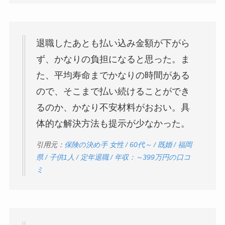
退職したあとも払い込み金額が下がら
ず、かなりの負担になると思った。ま
た、平均寿命までかなりの時間がある
ので、そこまで払い続けることができ
るのか、かなり不安材料がおおい。具
体的な解決方法も提示が少なかった。
引用元：
保険の決め手 女性 / 60代～ / 既婚 / 福岡
県 / 子供1人 / 定年退職 / 年収：～399万円の口コ
ミ