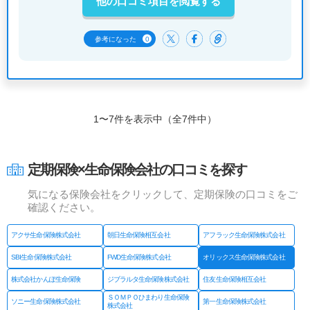
他の口コミ項目を閲覧する
0
参考になった
1〜7件を表示中（全7件中）
定期保険×生命保険会社の口コミを探す
気になる保険会社をクリックして、定期保険の口コミをご
確認ください。
アクサ生命保険株式会社
朝日生命保険相互会社
アフラック生命保険株式会社
SBI生命保険株式会社
FWD生命保険株式会社
オリックス生命保険株式会社
株式会社かんぽ生命保険
ジブラルタ生命保険株式会社
住友生命保険相互会社
ＳＯＭＰＯひまわり生命保険
ソニー生命保険株式会社
第一生命保険株式会社
株式会社