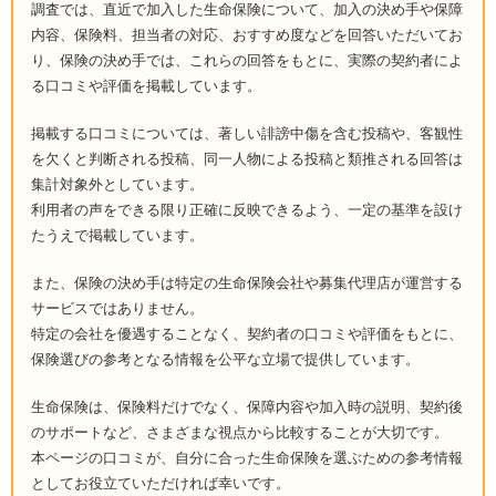
調査では、直近で加入した生命保険について、加入の決め手や保障
内容、保険料、担当者の対応、おすすめ度などを回答いただいてお
り、保険の決め手では、これらの回答をもとに、実際の契約者によ
る口コミや評価を掲載しています。
掲載する口コミについては、著しい誹謗中傷を含む投稿や、客観性
を欠くと判断される投稿、同一人物による投稿と類推される回答は
集計対象外としています。
利用者の声をできる限り正確に反映できるよう、一定の基準を設け
たうえで掲載しています。
また、保険の決め手は特定の生命保険会社や募集代理店が運営する
サービスではありません。
特定の会社を優遇することなく、契約者の口コミや評価をもとに、
保険選びの参考となる情報を公平な立場で提供しています。
生命保険は、保険料だけでなく、保障内容や加入時の説明、契約後
のサポートなど、さまざまな視点から比較することが大切です。
本ページの口コミが、自分に合った生命保険を選ぶための参考情報
としてお役立ていただければ幸いです。