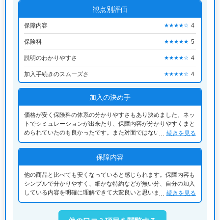
観点別評価
保障内容
4
★★★★☆
保険料
5
★★★★★
説明のわかりやすさ
4
★★★★☆
加入手続きのスムーズさ
4
★★★★☆
加入の決め手
価格が安く保険料の体系の分かりやすさもあり決めました。ネッ
トでシミュレーションが出来たり、保障内容が分かりやすくまと
められていたのも良かったです。また対面ではないので気を使わ
続きを見る
ないのも良かったです。結果月の負担もそれほど多くもなく満足
しています。
保障内容
他の商品と比べても安くなっていると感じられます。保障内容も
シンプルで分かりやすく、細かな特約などが無い分、自分の加入
している内容を明確に理解できて大変良いと思います。選んでよ
続きを見る
かったと感じています。