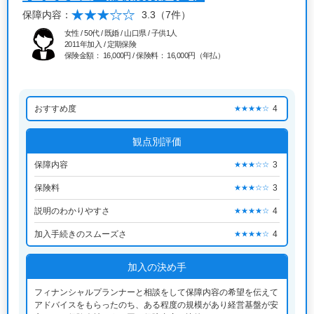
保障内容：
3.3
（7件）
女性 / 50代 / 既婚 / 山口県 / 子供1人
2011年加入 / 定期保険
保険金額： 16,000円 / 保険料： 16,000円（年払）
おすすめ度
4
★★★★☆
観点別評価
保障内容
3
★★★☆☆
保険料
3
★★★☆☆
説明のわかりやすさ
4
★★★★☆
加入手続きのスムーズさ
4
★★★★☆
加入の決め手
フィナンシャルプランナーと相談をして保障内容の希望を伝えて
アドバイスをもらったのち、ある程度の規模があり経営基盤が安