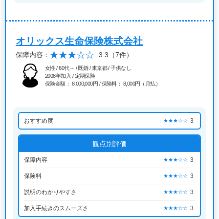
オリックス生命保険株式会社
保障内容：
3.3
（7件）
女性 / 60代～ / 既婚 / 東京都 / 子供なし
2008年加入 / 定期保険
保険金額： 8,000,000円 / 保険料： 8,000円（月払）
おすすめ度
3
★★★☆☆
観点別評価
保障内容
3
★★★☆☆
保険料
3
★★★☆☆
説明のわかりやすさ
3
★★★☆☆
加入手続きのスムーズさ
3
★★★☆☆