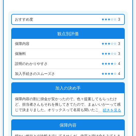
おすすめ度
3
★★★☆☆
観点別評価
保障内容
3
★★★☆☆
保険料
3
★★★☆☆
説明のわかりやすさ
4
★★★★☆
加入手続きのスムーズさ
4
★★★★☆
加入の決め手
保障内容の割に掛金が安かったので。色々提案してもらったけ
ど、担当者さんもそれを推してきてたので、まぁいいかーって感
じで決まりました。オリックスって名前も聞いたことがあったの
続きを見る
で、他ともさほど変わらないだろうという感じ
保障内容
細かい他社との比較までしてませんが、内容と掛け金をみてもま