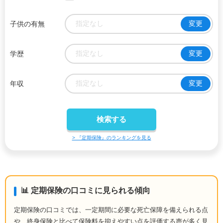
指定なし
変更
子供の有無
指定なし
変更
学歴
指定なし
変更
年収
> 『定期保険』のランキングを見る
📊 定期保険の口コミに見られる傾向
定期保険の口コミでは、一定期間に必要な死亡保障を備えられる点
や、終身保険と比べて保険料を抑えやすい点を評価する声が多く見