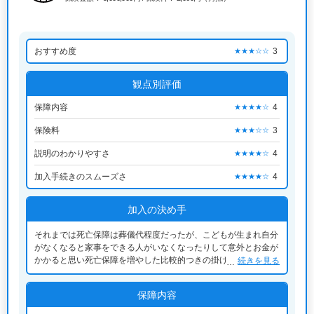
おすすめ度
3
★★★☆☆
観点別評価
保障内容
4
★★★★☆
保険料
3
★★★☆☆
説明のわかりやすさ
4
★★★★☆
加入手続きのスムーズさ
4
★★★★☆
加入の決め手
それまでは死亡保障は葬儀代程度だったが、こどもが生まれ自分
がなくなると家事をできる人がいなくなったりして意外とお金が
かかると思い死亡保障を増やした比較的つきの掛け金が手頃で定
続きを見る
額だったため今の保険にした
保障内容