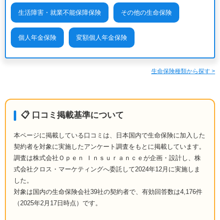
生活障害・就業不能保障保険
その他の生命保険
個人年金保険
変額個人年金保険
生命保険種類から探す >
📋 口コミ掲載基準について
本ページに掲載している口コミは、日本国内で生命保険に加入した
契約者を対象に実施したアンケート調査をもとに掲載しています。
調査は株式会社Ｏｐｅｎ Ｉｎｓｕｒａｎｃｅが企画・設計し、株
式会社クロス・マーケティングへ委託して2024年12月に実施しま
した。
対象は国内の生命保険会社39社の契約者で、有効回答数は4,176件
（2025年2月17日時点）です。