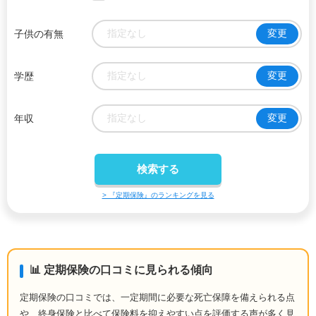
指定なし
変更
子供の有無
指定なし
変更
学歴
指定なし
変更
年収
> 『定期保険』のランキングを見る
📊 定期保険の口コミに見られる傾向
定期保険の口コミでは、一定期間に必要な死亡保障を備えられる点
や、終身保険と比べて保険料を抑えやすい点を評価する声が多く見