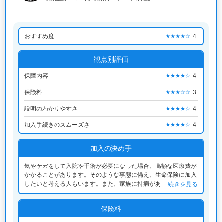
おすすめ度
4
★★★★☆
観点別評価
保障内容
4
★★★★☆
保険料
3
★★★☆☆
説明のわかりやすさ
4
★★★★☆
加入手続きのスムーズさ
4
★★★★☆
加入の決め手
気やケガをして入院や手術が必要になった場合、高額な医療費が
かかることがあります。そのような事態に備え、生命保険に加入
したいと考える人もいます。また、家族に持病がある場合、その
続きを見る
ことがきっかけで生命保険への関心が高まることもあります。
保険料