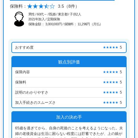
保険料：
3.5
（8件）
男性 / 60代～ / 既婚 / 東京都 / 子供2人
2021年加入 / 定期保険
保険金額： 3,000,000円 / 保険料： 11,296円（月払）
おすすめ度
5
★★★★★
観点別評価
保障内容
5
★★★★★
保険料
5
★★★★★
説明のわかりやすさ
5
★★★★★
加入手続きのスムーズさ
5
★★★★★
加入の決め手
65歳を過ぎてから、自身の死後のことを考えるようになった。夫
婦の老後資金は生活に困らない程度には貯蓄できたが、上の娘が