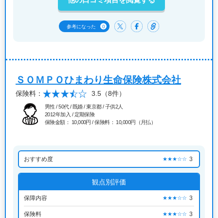
0
参考になった
ＳＯＭＰＯひまわり生命保険株式会社
保険料：
3.5
（8件）
男性 / 50代 / 既婚 / 東京都 / 子供2人
2012年加入 / 定期保険
保険金額： 10,000円 / 保険料： 10,000円（月払）
おすすめ度
3
★★★☆☆
観点別評価
保障内容
3
★★★☆☆
保険料
3
★★★☆☆