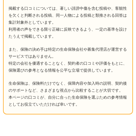
掲載する口コミについては、著しい誹謗中傷を含む投稿や、客観性
を欠くと判断される投稿、同一人物による投稿と類推される回答は
集計対象外としています。
利用者の声をできる限り正確に反映できるよう、一定の基準を設け
たうえで掲載しています。
また、保険の決め手は特定の生命保険会社や募集代理店が運営する
サービスではありません。
特定の会社を優遇することなく、契約者の口コミや評価をもとに、
保険選びの参考となる情報を公平な立場で提供しています。
生命保険は、保険料だけでなく、保障内容や加入時の説明、契約後
のサポートなど、さまざまな視点から比較することが大切です。
本ページの口コミが、自分に合った生命保険を選ぶための参考情報
としてお役立ていただければ幸いです。