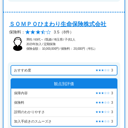
ＳＯＭＰＯひまわり生命保険株式会社
保険料：
3.5
（8件）
男性 / 60代～ / 既婚 / 埼玉県 / 子供1人
2023年加入 / 定期保険
保険金額： 10,000,000円 / 保険料： 20,000円（年払）
おすすめ度
3
★★★☆☆
観点別評価
保障内容
3
★★★☆☆
保険料
3
★★★☆☆
説明のわかりやすさ
3
★★★☆☆
加入手続きのスムーズさ
3
★★★☆☆