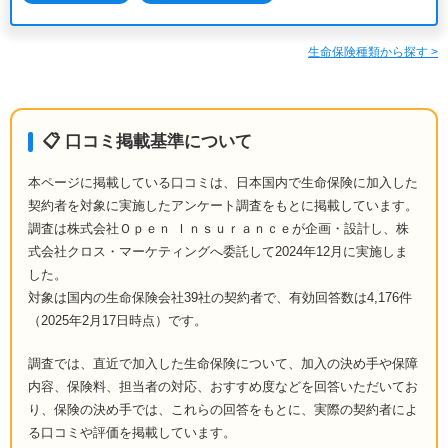
生命保険種類から探す >
📋 口コミ掲載基準について
本ページに掲載している口コミは、日本国内で生命保険に加入した
契約者を対象に実施したアンケート調査をもとに掲載しています。
調査は株式会社Ｏｐｅｎ Ｉｎｓｕｒａｎｃｅが企画・設計し、株
式会社クロス・マーケティングへ委託して2024年12月に実施しま
した。
対象は国内の生命保険会社39社の契約者で、有効回答数は4,176件
（2025年2月17日時点）です。
調査では、直近で加入した生命保険について、加入の決め手や保障
内容、保険料、担当者の対応、おすすめ度などを回答いただいてお
り、保険の決め手では、これらの回答をもとに、実際の契約者によ
る口コミや評価を掲載しています。