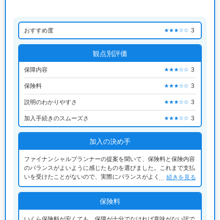
おすすめ度
3
★★★☆☆
観点別評価
保障内容
3
★★★☆☆
保険料
3
★★★☆☆
説明のわかりやすさ
3
★★★☆☆
加入手続きのスムーズさ
3
★★★☆☆
加入の決め手
ファイナンシャルプランナーの提案を聞いて、保険料と保険内容
のバランスがよいように感じたものを選びました。これまで支払
いを受けたことがないので、実際にバランスがよく十分なのかは
続きを見る
分かりませんが。子供が小さかったので、万一の時にもすぐさま
立ち行かなくなるようなことがないようにとは考えました。
保険料
いくら保険料が安くても、保障が十分でなければ意味がない訳で