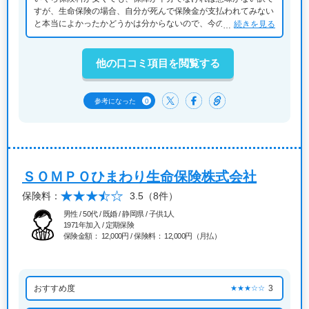
すが、生命保険の場合、自分が死んで保険金が支払われてみない
と本当によかったかどうかは分からないので、今の保険料に満足
続きを見る
かどうかも分かりません。保障内容に対して高くはないか、とは
思いますが。
他の口コミ項目を閲覧する
0
参考になった
ＳＯＭＰＯひまわり生命保険株式会社
保険料：
3.5
（8件）
男性 / 50代 / 既婚 / 静岡県 / 子供1人
1971年加入 / 定期保険
保険金額： 12,000円 / 保険料： 12,000円（月払）
おすすめ度
3
★★★☆☆