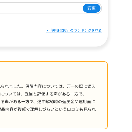
変更
> 『終身保険』のランキングを見る
見られました。保障内容については、万一の際に備え
については、妥当と評価する声がある一方で、
する声がある一方で、途中解約時の返戻金や運用面に
商品内容が複雑で理解しづらいという口コミも見られ