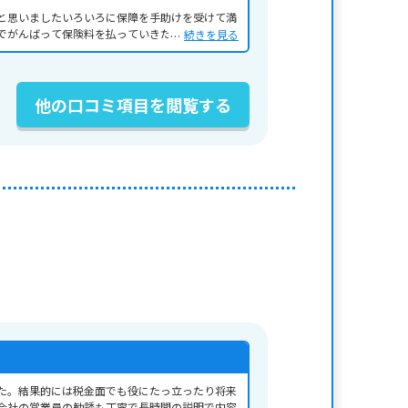
と思いましたいろいろに保障を手助けを受けて満
でがんばって保険料を払っていきたいと思います
続きを見る
他の口コミ項目を閲覧する
た。結果的には税金面でも役にたっ立ったり将来
会社の営業員の勧誘も丁寧で長時間の説明で内容