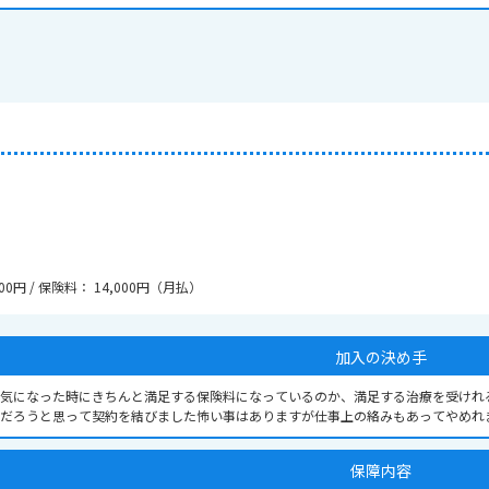
00円 / 保険料： 14,000円（月払）
加入の決め手
気になった時にきちんと満足する保険料になっているのか、満足する治療を受けれ
だろうと思って契約を結びました怖い事はありますが仕事上の絡みもあってやめれ
保障内容