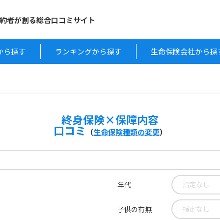
約者が創る総合口コミサイト
から探す
ランキングから探す
生命保険会社から探
終身保険×保障内容
口コミ
（
生命保険種類の変更
）
指定なし
年代
指定なし
子供の有無