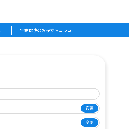
す
生命保険のお役立ちコラム
変更
変更