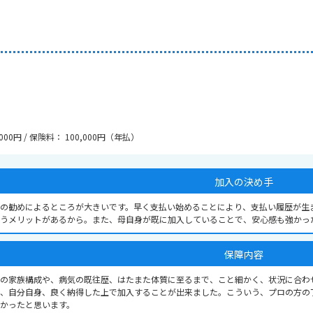
000円 / 保険料： 100,000円（年払）
加入の決め手
の勧めによるところが大きいです。早く支払い始めることにより、支払い履歴が生
うメリットがあるから。また、母自身が既に加入していることで、安心感も強かっ
保障内容
の家族構成や、病気の既往歴、はたまた体質に至るまで、こと細かく、状況に合わ
、自分自身、良く納得した上で加入することが出来ました。こういう、プロの方の
かったと思います。