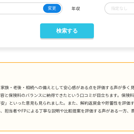
指定なし
年収
変更
、家族・老後・相続への備えとして安心感がある点を評価する声が多く
内容と保険料のバランスに納得できたという口コミが目立ちます。保険料
不安」といった意見も見られました。また、解約返戻金や貯蓄性を評価
、担当者やFPによる丁寧な説明や比較提案を評価する声がある一方、