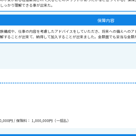
しっかり理解できる事が出来た。
保障内容
族構成や、仕事の内容を考慮したアドバイスをしていただき、将来への備えへのア
解することが出来て、納得して加入することが出来ました。金額面でも妥当な金額
0,000円 / 保険料： 1,000,000円（一括払）