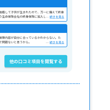
結婚して子供が生まれたので、万一に備えて終身
う生命保険会社の終身保険に加入した。
続きを見る
保障内容が自分に合っているかわからない。た
で問題ないと思うから。
続きを見る
他の口コミ項目を閲覧する