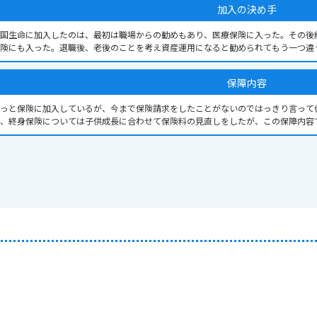
加入の決め手
国生命に加入したのは、最初は職場からの勧めもあり、医療保険に入った。その後
険にも入った。退職後、老後のことを考え資産運用になると勧められてもう一つ違
保障内容
っと保険に加入しているが、今まで保険請求をしたことがないのではっきり言って
だ、終身保険については子供成長に合わせて保険料の見直しをしたが、この保障内容