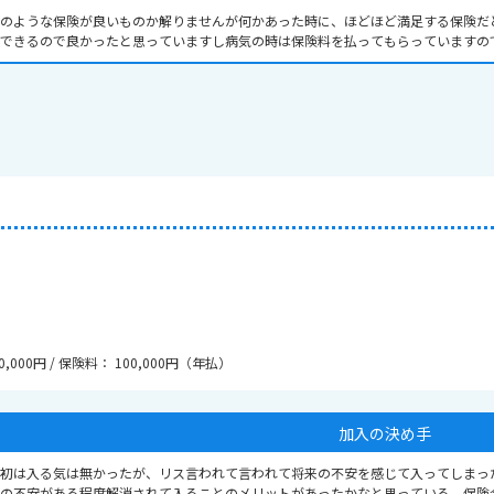
のような保険が良いものか解りませんが何かあった時に、ほどほど満足する保険だ
できるので良かったと思っていますし病気の時は保険料を払ってもらっていますの
0,000円 / 保険料： 100,000円（年払）
加入の決め手
初は入る気は無かったが、リス言われて言われて将来の不安を感じて入ってしまっ
の不安がある程度解消されて入ることのメリットがあったかなと思っている。保険