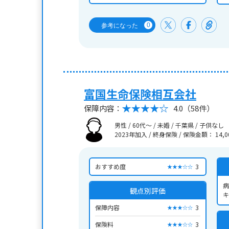
0
参考になった
富国生命保険相互会社
保障内容：
4.0
（58件）
男性 / 60代～ / 未婚 / 千葉県 / 子供なし
2023年加入 / 終身保険
/
保険金額： 14,0
おすすめ度
3
★★★☆☆
病
観点別評価
キ
保障内容
3
★★★☆☆
保険料
3
★★★☆☆