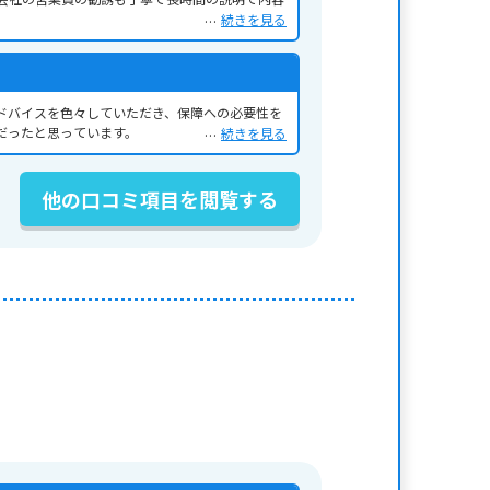
続きを見る
ドバイスを色々していただき、保障への必要性を
だったと思っています。
続きを見る
他の口コミ項目を閲覧する