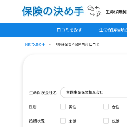
生命保険契
口コミを探す
生命保険種類
保険の決め手
「終身保険×保障内容 口コミ」
生命保険会社名
性別
男性
女性
婚姻状況
未婚
既婚