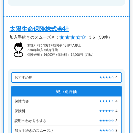
太陽生命保険株式会社
加入手続きのスムーズさ：
3.6
（59件）
女性 / 30代 / 既婚 / 福岡県 / 子供3人以上
2010年加入 / 終身保険
保険金額： 14,000円 / 保険料： 14,000円（月払）
おすすめ度
4
★★★★☆
観点別評価
保障内容
4
★★★★☆
保険料
4
★★★★☆
説明のわかりやすさ
3
★★★☆☆
加入手続きのスムーズさ
3
★★★☆☆