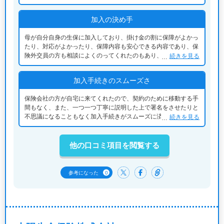
加入の決め手
母が自分自身の生保に加入しており、掛け金の割に保障がよかっ
たり、対応がよかったり、保障内容も安心できる内容であり、保
険外交員の方も相談によくのってくれたのもあり、娘である私も
続きを見る
同じ保険会社の保険に加入しました。
加入手続きのスムーズさ
保険会社の方が自宅に来てくれたので、契約のために移動する手
間もなく、また、一つ一つ丁寧に説明した上で署名をさせたりと
不思議になることもなく加入手続きがスムーズに済んだのでとて
続きを見る
も安心して加入できました。
他の口コミ項目を閲覧する
0
参考になった