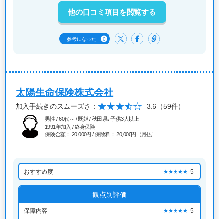
たら良いかわからない
他の口コミ項目を閲覧する
0
参考になった
太陽生命保険株式会社
加入手続きのスムーズさ：
3.6
（59件）
男性 / 60代～ / 既婚 / 秋田県 / 子供3人以上
1991年加入 / 終身保険
保険金額： 20,000円 / 保険料： 20,000円（月払）
おすすめ度
5
★★★★★
観点別評価
保障内容
5
★★★★★