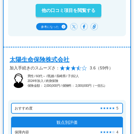
他の口コミ項目を閲覧する
0
参考になった
太陽生命保険株式会社
加入手続きのスムーズさ：
3.6
（59件）
男性 / 60代～ / 既婚 / 長崎県 / 子供2人
2024年加入 / 終身保険
保険金額： 2,000,000円 / 保険料： 2,000,000円（一括払）
おすすめ度
5
★★★★★
観点別評価
保障内容
4
★★★★☆