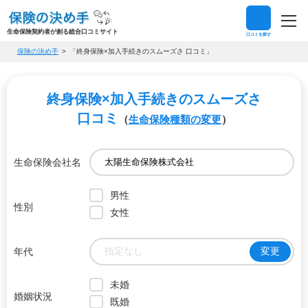
生命保険契約者が創る総合口コミサイト
口コミを探す
保険の決め手
「終身保険×加入手続きのスムーズさ 口コミ」
終身保険×加入手続きのスムーズさ
口コミ
（
生命保険種類の変更
）
生命保険会社名
男性
性別
女性
指定なし
変更
年代
未婚
婚姻状況
既婚