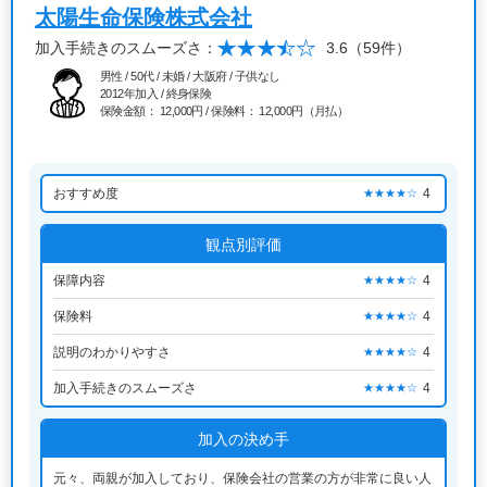
太陽生命保険株式会社
加入手続きのスムーズさ：
3.6
（59件）
男性 / 50代 / 未婚 / 大阪府 / 子供なし
2012年加入 / 終身保険
保険金額： 12,000円 / 保険料： 12,000円（月払）
おすすめ度
4
★★★★☆
観点別評価
保障内容
4
★★★★☆
保険料
4
★★★★☆
説明のわかりやすさ
4
★★★★☆
加入手続きのスムーズさ
4
★★★★☆
加入の決め手
元々、両親が加入しており、保険会社の営業の方が非常に良い人