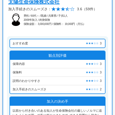
太陽生命保険株式会社
加入手続きのスムーズさ：
3.6
（59件）
男性 / 60代～ / 既婚 / 兵庫県 / 子供1人
2009年加入 / 終身保険
保険金額： 3,000,000円 / 保険料： 19,000円（月払）
おすすめ度
3
★★★☆☆
観点別評価
保障内容
3
★★★☆☆
保険料
3
★★★☆☆
説明のわかりやすさ
3
★★★☆☆
加入手続きのスムーズさ
2
★★☆☆☆
加入の決め手
以前から付き合いのある知人が生命保険会社の厳しいノルマに追