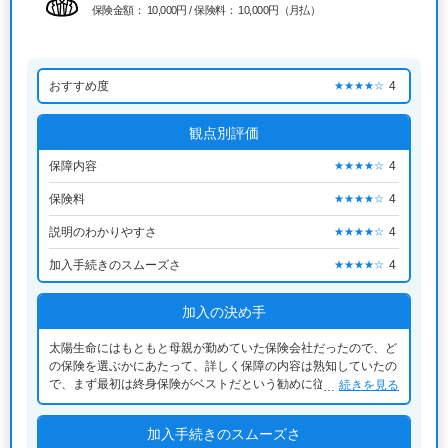
保険金額： 10,000円 / 保険料： 10,000円（月払）
おすすめ度
4
★★★★☆
観点別評価
保障内容
4
★★★★☆
保険料
4
★★★★☆
説明のわかりやすさ
4
★★★★☆
加入手続きのスムーズさ
4
★★★★☆
加入の決め手
太陽生命にはもともと母親が勤めていた保険会社だったので、ど
の保険を選ぶかにあたって、詳しく保障の内容は熟知していたの
で、まず最初は終身保険がベストだという勧めに従って、それほ
続きを見る
ど悩みもなく自分も納得して契約した
加入手続きのスムーズさ