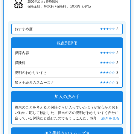
2000年加入 / 終身保険
保険金額： 6,000円 / 保険料： 6,000円（月払）
おすすめ度
3
★★★☆☆
観点別評価
保障内容
3
★★★☆☆
保険料
3
★★★☆☆
説明のわかりやすさ
3
★★★☆☆
加入手続きのスムーズさ
3
★★★☆☆
加入の決め手
将来のことを考えると保険ぐらい入っていたほうが安心かとおも
い勧めに応じて検討した。担当の方の説明がわかりやすく自分に
合っている保険だと感じたのでもうしこんだ。保険料としても手
続きを見る
ごろであり生活面にも大きな影響もないことから契約した
加入手続きのスムーズさ