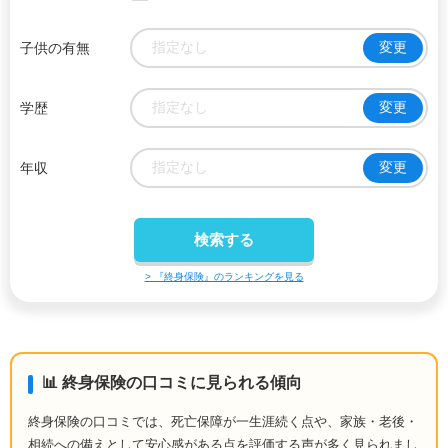
指定なし
変更
子供の有無
指定なし
変更
学歴
指定なし
変更
年収
> 『終身保険』のランキングを見る
📊 終身保険の口コミに見られる傾向
終身保険の口コミでは、死亡保障が一生涯続く点や、家族・老後・
相続への備えとして安心感がある点を評価する声が多く見られまし