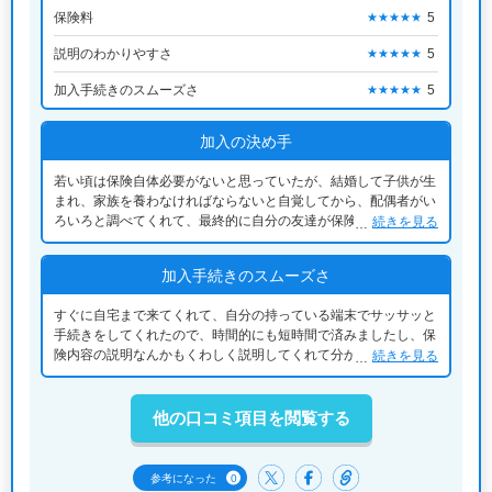
保険料
5
★★★★★
説明のわかりやすさ
5
★★★★★
加入手続きのスムーズさ
5
★★★★★
加入の決め手
若い頃は保険自体必要がないと思っていたが、結婚して子供が生
まれ、家族を養わなければならないと自覚してから、配偶者がい
ろいろと調べてくれて、最終的に自分の友達が保険会社の担当者
続きを見る
をしているので、すべておまかせでおねがいしました。
加入手続きのスムーズさ
すぐに自宅まで来てくれて、自分の持っている端末でサッサッと
手続きをしてくれたので、時間的にも短時間で済みましたし、保
険内容の説明なんかもくわしく説明してくれて分かりやすかっ
続きを見る
た。なのでとても満足しています。
他の口コミ項目を閲覧する
0
参考になった