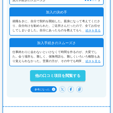
加入手続きのスムーズさ
3
★★★☆☆
加入の決め手
就職をきに、自分で契約を開始した。親身になって考えてくださ
り、自分向けを勧められた、ご近所さんだったので、全てお任せ
してしまいました。自分にあったものを教えてもらえたのでその
続きを見る
まま、信じて、おねがいをしました。
加入手続きのスムーズさ
仕事終わりに会わないといけなくて時間を作るのが、大変でし
た。会う場所も、難しく、保険用語も、難しくいろいろ種類もあ
り覚えられなかった。営業の方が、その中でも時間を作ってくだ
続きを見る
さり大変面倒でしたが、サポートしてもらえた
他の口コミ項目を閲覧する
0
参考になった