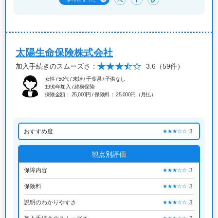
太陽生命保険株式会社
加入手続きのスムーズさ：
3.6
（59件）
女性 / 50代 / 未婚 / 千葉県 / 子供なし
1990年加入 / 終身保険
保険金額： 25,000円 / 保険料： 25,000円（月払）
おすすめ度
3
★★★☆☆
観点別評価
保障内容
3
★★★☆☆
保険料
3
★★★☆☆
説明のわかりやすさ
3
★★★☆☆