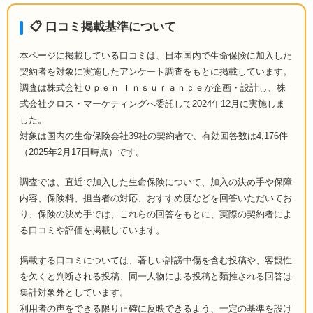
📋 口コミ掲載基準について
本ページに掲載している口コミは、日本国内で生命保険に加入した
契約者を対象に実施したアンケート調査をもとに掲載しています。
調査は株式会社Ｏｐｅｎ Ｉｎｓｕｒａｎｃｅが企画・設計し、株
式会社クロス・マーケティングへ委託して2024年12月に実施しま
した。
対象は国内の生命保険会社39社の契約者で、有効回答数は4,176件
（2025年2月17日時点）です。
調査では、直近で加入した生命保険について、加入の決め手や保障
内容、保険料、担当者の対応、おすすめ度などを回答いただいてお
り、保険の決め手では、これらの回答をもとに、実際の契約者によ
る口コミや評価を掲載しています。
掲載する口コミについては、著しい誹謗中傷を含む投稿や、客観性
を欠くと判断される投稿、同一人物による投稿と類推される回答は
集計対象外としています。
利用者の声をできる限り正確に反映できるよう、一定の基準を設け