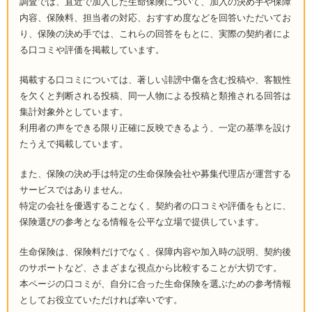
調査では、直近で加入した生命保険について、加入の決め手や保障
内容、保険料、担当者の対応、おすすめ度などを回答いただいてお
り、保険の決め手では、これらの回答をもとに、実際の契約者によ
る口コミや評価を掲載しています。
掲載する口コミについては、著しい誹謗中傷を含む投稿や、客観性
を欠くと判断される投稿、同一人物による投稿と類推される回答は
集計対象外としています。
利用者の声をできる限り正確に反映できるよう、一定の基準を設け
たうえで掲載しています。
また、保険の決め手は特定の生命保険会社や募集代理店が運営する
サービスではありません。
特定の会社を優遇することなく、契約者の口コミや評価をもとに、
保険選びの参考となる情報を公平な立場で提供しています。
生命保険は、保険料だけでなく、保障内容や加入時の説明、契約後
のサポートなど、さまざまな視点から比較することが大切です。
本ページの口コミが、自分に合った生命保険を選ぶための参考情報
としてお役立ていただければ幸いです。