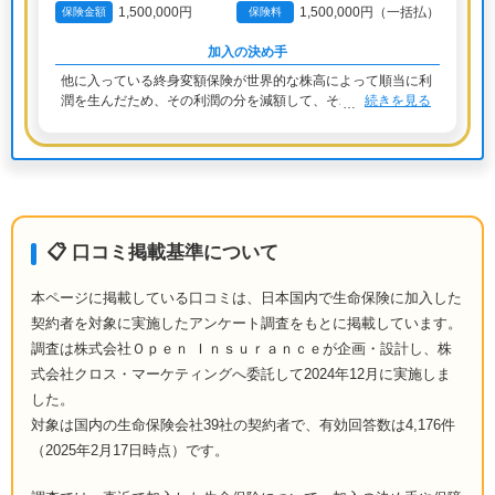
1,500,000円
1,500,000円（一括払）
保険金額
保険料
加入の決め手
他に入っている終身変額保険が世界的な株高によって順当に利
潤を生んだため、その利潤の分を減額して、それ
続きを見る
📋 口コミ掲載基準について
本ページに掲載している口コミは、日本国内で生命保険に加入した
契約者を対象に実施したアンケート調査をもとに掲載しています。
調査は株式会社Ｏｐｅｎ Ｉｎｓｕｒａｎｃｅが企画・設計し、株
式会社クロス・マーケティングへ委託して2024年12月に実施しま
した。
対象は国内の生命保険会社39社の契約者で、有効回答数は4,176件
（2025年2月17日時点）です。