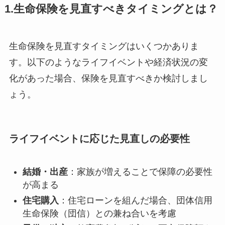
1.生命保険を見直すべきタイミングとは？
生命保険を見直すタイミングはいくつかありま
す。以下のようなライフイベントや経済状況の変
化があった場合、保険を見直すべきか検討しまし
ょう。
ライフイベントに応じた見直しの必要性
結婚・出産
：家族が増えることで保障の必要性
が高まる
住宅購入
：住宅ローンを組んだ場合、団体信用
生命保険（団信）との兼ね合いを考慮