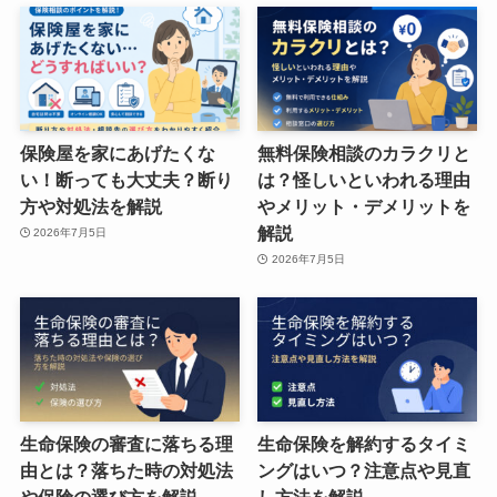
保険屋を家にあげたくな
無料保険相談のカラクリと
い！断っても大丈夫？断り
は？怪しいといわれる理由
方や対処法を解説
やメリット・デメリットを
解説
2026年7月5日
2026年7月5日
生命保険の審査に落ちる理
生命保険を解約するタイミ
由とは？落ちた時の対処法
ングはいつ？注意点や見直
や保険の選び方を解説
し方法を解説