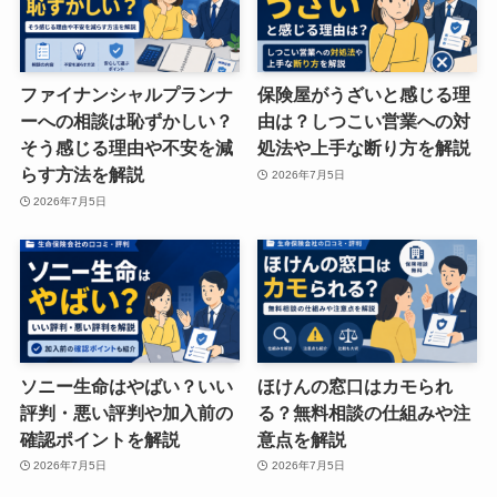
ファイナンシャルプランナ
保険屋がうざいと感じる理
ーへの相談は恥ずかしい？
由は？しつこい営業への対
そう感じる理由や不安を減
処法や上手な断り方を解説
らす方法を解説
2026年7月5日
2026年7月5日
ソニー生命はやばい？いい
ほけんの窓口はカモられ
評判・悪い評判や加入前の
る？無料相談の仕組みや注
確認ポイントを解説
意点を解説
2026年7月5日
2026年7月5日