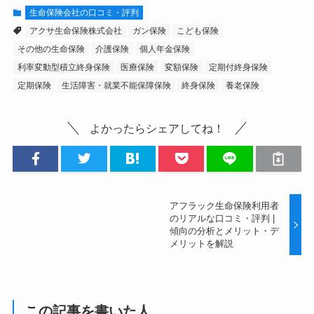
生命保険会社の口コミ・評判
アクサ生命保険株式会社
ガン保険
こども保険
その他の生命保険
介護保険
個人年金保険
利率変動型積立終身保険
医療保険
変額保険
定期付終身保険
定期保険
生活障害・就業不能保障保険
終身保険
養老保険
よかったらシェアしてね！
アフラック生命保険利用者
のリアルな口コミ・評判 |
傾向の分析とメリット・デ
メリットを解説
この記事を書いた人