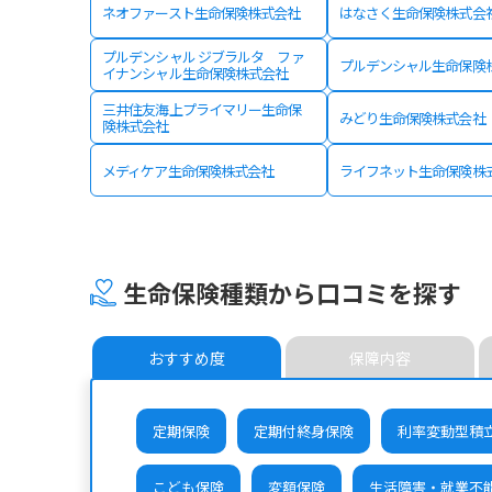
ネオファースト生命保険株式会社
はなさく生命保険株式会
プルデンシャル ジブラルタ ファ
プルデンシャル生命保険
イナンシャル生命保険株式会社
三井住友海上プライマリー生命保
みどり生命保険株式会社
険株式会社
メディケア生命保険株式会社
ライフネット生命保険株
生命保険種類から口コミを探す
おすすめ度
保障内容
定期保険
定期付終身保険
利率変動型積
こども保険
変額保険
生活障害・就業不