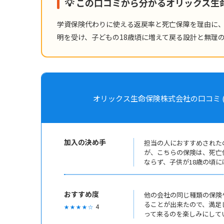
💡 この口コミから分かるオリックス
学資保険代わりに使える返戻率と死亡保障を理由に
明を受け、子どもの18歳頃に増えて戻る設計と無理
オリックス生命保険株式会社の口コミ ( 2016年
加入の決め手
担当の人におすすめされた
が、こちらの保険は、死亡
ならず、子供が18歳の頃
おすすめ度
他の会社の同じ種類の保険
ることが出来たので、満足
4
★ ★ ★ ★ ☆
って来るのを楽しみにして