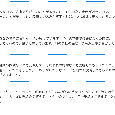
みなので、途中で万が一のことがあっても、子供の為の費用が残せるので、そ
一のことが無くても、満額払い込みが終了すれば、少し増えて戻って来るので
。
額なので特に負担なく払い続けています。子供の学費で必要になった時に、
ってくるので、良いと思っています。他の会社の保険よりも返戻率が良かった
。
種類の保険などとも比較して、それぞれの特徴なども説明してもらえたので
選ぶことができました。こちらがわからないことも細かく説明してもらえた
ができました。
ださり、一つ一つすべて説明してもらいながらの手続きだったので、特にわか
く、スムーズに手続きを終えることができました。1日で手続きを終えること
す。