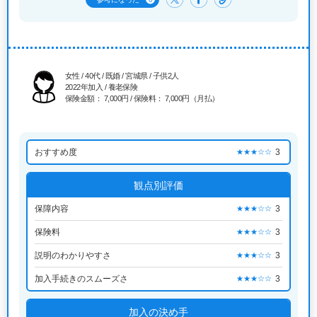
女性 / 40代 / 既婚 / 宮城県 / 子供2人
2022年加入 / 養老保険
保険金額： 7,000円 / 保険料： 7,000円（月払）
おすすめ度
3
★★★☆☆
観点別評価
保障内容
3
★★★☆☆
保険料
3
★★★☆☆
説明のわかりやすさ
3
★★★☆☆
加入手続きのスムーズさ
3
★★★☆☆
加入の決め手