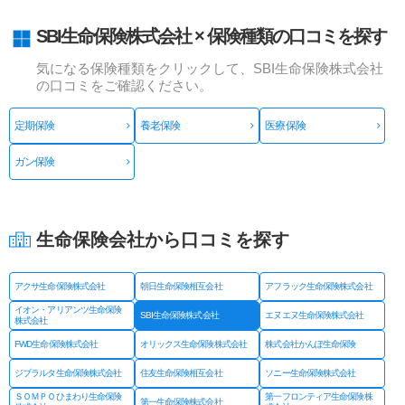
SBI生命保険株式会社 × 保険種類の口コミを探す
気になる保険種類をクリックして、SBI生命保険株式会社
の口コミをご確認ください。
定期保険
養老保険
医療保険
ガン保険
生命保険会社から口コミを探す
アクサ生命保険株式会社
朝日生命保険相互会社
アフラック生命保険株式会社
イオン・アリアンツ生命保険
SBI生命保険株式会社
エヌエヌ生命保険株式会社
株式会社
FWD生命保険株式会社
オリックス生命保険株式会社
株式会社かんぽ生命保険
ジブラルタ生命保険株式会社
住友生命保険相互会社
ソニー生命保険株式会社
ＳＯＭＰＯひまわり生命保険
第一フロンティア生命保険株
第一生命保険株式会社