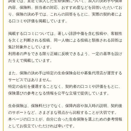
調査では、直近で加入した生命保険について、加入の決め手や保障
内容、保険料、担当者の対応、おすすめ度などを回答いただいてお
り、保険の決め手では、これらの回答をもとに、実際の契約者によ
る口コミや評価を掲載しています。
掲載する口コミについては、著しい誹謗中傷を含む投稿や、客観性
を欠くと判断される投稿、同一人物による投稿と類推される回答は
集計対象外としています。
利用者の声をできる限り正確に反映できるよう、一定の基準を設け
たうえで掲載しています。
また、保険の決め手は特定の生命保険会社や募集代理店が運営する
サービスではありません。
特定の会社を優遇することなく、契約者の口コミや評価をもとに、
保険選びの参考となる情報を公平な立場で提供しています。
生命保険は、保険料だけでなく、保障内容や加入時の説明、契約後
のサポートなど、さまざまな視点から比較することが大切です。
本ページの口コミが、自分に合った生命保険を選ぶための参考情報
としてお役立ていただければ幸いです。