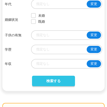
指定なし
変更
年代
未婚
婚姻状況
既婚
指定なし
変更
子供の有無
指定なし
変更
学歴
指定なし
変更
年収