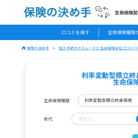
生命保険契
口コミを探す
生命保険種類
保険の決め手
加入手続きのスムーズさ 生命保険会社 口コミ
利率変動型積立終
生命保
利率変動型積立終身保険
生命保険種類
指定なし
年代