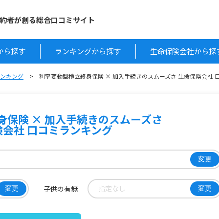
約者が創る総合口コミサイト
から探す
ランキングから探す
生命保険会社から探
ランキング
利率変動型積立終身保険 × 加入手続きのスムーズさ 生命保険会社 
身保険 × 加入手続きのスムーズさ
険会社 口コミランキング
変更
指定なし
子供の有無
変更
変更