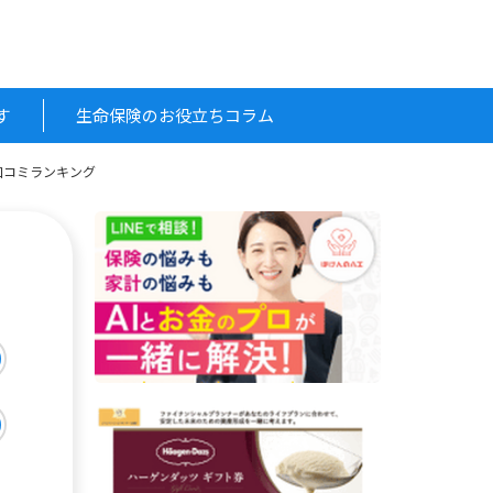
す
生命保険のお役立ちコラム
口コミランキング