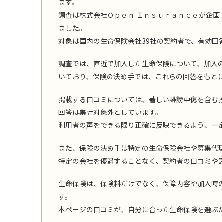
ます。
調査は株式会社Ｏｐｅｎ Ｉｎｓｕｒａｎｃｅが企画
ました。
対象は国内の生命保険会社39社の契約者で、有効回答数は
調査では、直近で加入した生命保険について、加入
いており、保険の決め手では、これらの回答をもと
掲載する口コミについては、著しい誹謗中傷を含む
回答は集計対象外としています。
利用者の声をできる限り正確に反映できるよう、一
また、保険の決め手は特定の生命保険会社や募集代
特定の会社を優遇することなく、契約者の口コミや
生命保険は、保険料だけでなく、保障内容や加入時
す。
本ページの口コミが、自分に合った生命保険を選ぶ