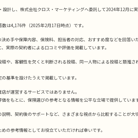
・設計し、株式会社クロス・マーケティングへ委託して2024年12月に
4,176件（2025年2月17日時点）です。
の決め手や保障内容、保険料、担当者の対応、おすすめ度などを回答い
に、実際の契約者による口コミや評価を掲載しています。
投稿や、客観性を欠くと判断される投稿、同一人物による投稿と類推さ
定の基準を設けたうえで掲載しています。
理店が運営するサービスではありません。
評価をもとに、保険選びの参考となる情報を公平な立場で提供していま
の説明、契約後のサポートなど、さまざまな視点から比較することが大
ための参考情報としてお役立ていただければ幸いです。