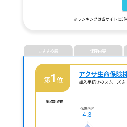
※ランキングは当サイトに5
おすすめ度
保障内容
アクサ生命保険
1
第
位
加入手続きのスムーズさ
観点別評価