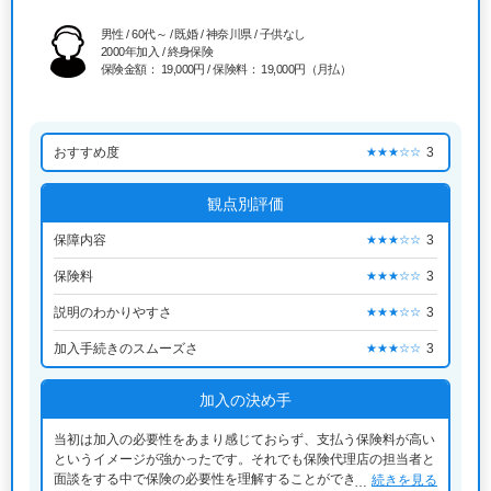
男性 / 60代～ / 既婚 / 神奈川県 / 子供なし
2000年加入 / 終身保険
保険金額： 19,000円 / 保険料： 19,000円（月払）
おすすめ度
3
★★★☆☆
観点別評価
保障内容
3
★★★☆☆
保険料
3
★★★☆☆
説明のわかりやすさ
3
★★★☆☆
加入手続きのスムーズさ
3
★★★☆☆
加入の決め手
当初は加入の必要性をあまり感じておらず、支払う保険料が高い
というイメージが強かったです。それでも保険代理店の担当者と
面談をする中で保険の必要性を理解することができ、複数保険会
続きを見る