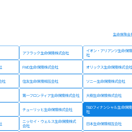
生命保険会
イオン・アリアンツ生命保険
アフラック生命保険株式会社
社
社
FWD生命保険株式会社
オリックス生命保険株式会
会社
住友生命保険相互会社
ソニー生命保険株式会社
第一フロンティア生命保険株式会社
大樹生命保険株式会社
T&Dフィナンシャル生命保
チューリッヒ生命保険株式会社
社
ニッセイ・ウェルス生命保険株式
社
日本生命保険相互会社
会社