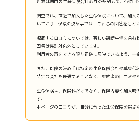
対象は国内の生命保険会社39社の契約者で、有効回答数は
調査では、直近で加入した生命保険について、加入
いており、保険の決め手では、これらの回答をもと
掲載する口コミについては、著しい誹謗中傷を含む
回答は集計対象外としています。
利用者の声をできる限り正確に反映できるよう、一
また、保険の決め手は特定の生命保険会社や募集代
特定の会社を優遇することなく、契約者の口コミや
生命保険は、保険料だけでなく、保障内容や加入時
す。
本ページの口コミが、自分に合った生命保険を選ぶ