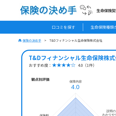
生命保険契
口コミを探す
生命保険種類
保険の決め手
T&Dフィナンシャル生命保険株式会社
T&Dフィナンシャル生命保険株式
おすすめ度：
4.0（1件）
観点別評価