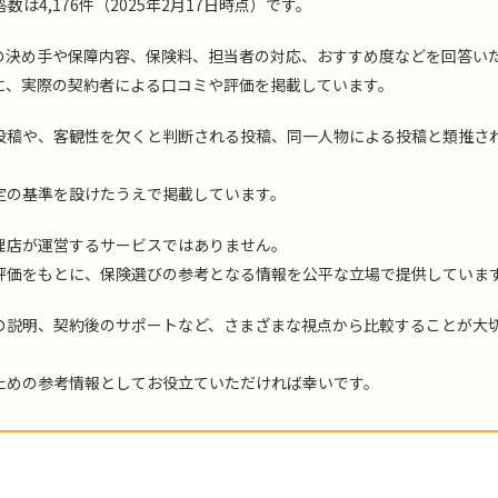
4,176件（2025年2月17日時点）です。
の決め手や保障内容、保険料、担当者の対応、おすすめ度などを回答い
に、実際の契約者による口コミや評価を掲載しています。
投稿や、客観性を欠くと判断される投稿、同一人物による投稿と類推さ
定の基準を設けたうえで掲載しています。
理店が運営するサービスではありません。
評価をもとに、保険選びの参考となる情報を公平な立場で提供していま
の説明、契約後のサポートなど、さまざまな視点から比較することが大
ための参考情報としてお役立ていただければ幸いです。