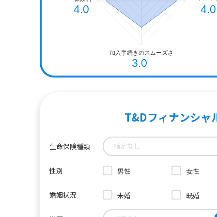
T&Dフィナンシャ
指定なし
生命保険種類
性別
男性
女性
婚姻状況
未婚
既婚