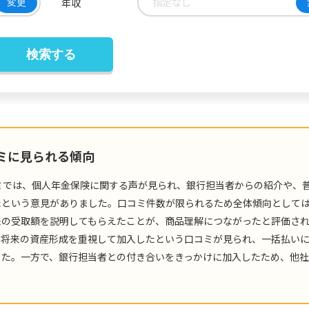
指定なし
年収
変更
コミに見られる傾向
ミでは、個人年金保険に関する声が見られ、銀行担当者からの紹介や、
たという意見がありました。口コミ件数が限られるため全体傾向として
来の受取額を説明してもらえたことが、商品理解につながったと評価さ
や将来の資産形成を重視して加入したという口コミが見られ、一括払い
した。一方で、銀行担当者との付き合いをきっかけに加入したため、他
。