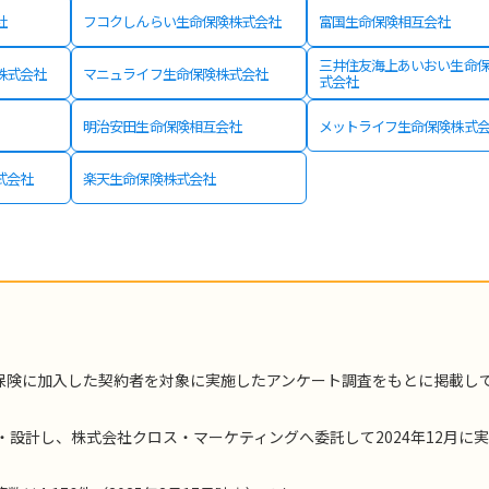
社
フコクしんらい生命保険株式会社
富国生命保険相互会社
三井住友海上あいおい生命
株式会社
マニュライフ生命保険株式会社
式会社
明治安田生命保険相互会社
メットライフ生命保険株式
式会社
楽天生命保険株式会社
保険に加入した契約者を対象に実施したアンケート調査をもとに掲載し
・設計し、株式会社クロス・マーケティングへ委託して2024年12月に