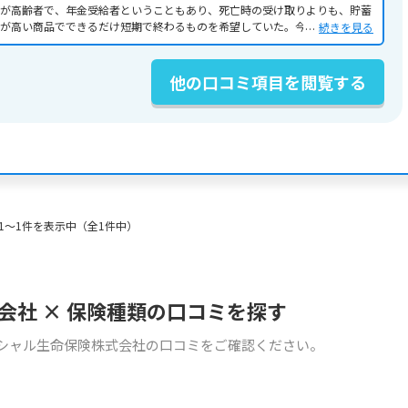
が高齢者で、年金受給者ということもあり、死亡時の受け取りよりも、貯蓄
が高い商品でできるだけ短期で終わるものを希望していた。今回、契約した
続きを見る
のは、現在の私の希望に合っていたこともありスムーズに契約に至った。
他の口コミ項目を閲覧する
1〜1件を表示中（全1件中）
会社 × 保険種類の口コミを探す
ンシャル生命保険株式会社の口コミをご確認ください。