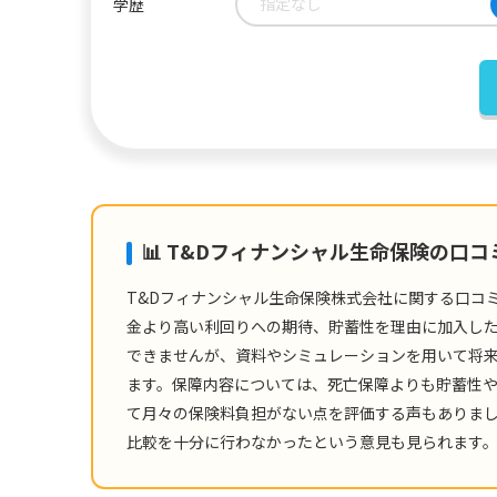
指定なし
学歴
📊 T&Dフィナンシャル生命保険の口
T&Dフィナンシャル生命保険株式会社に関する口コ
金より高い利回りへの期待、貯蓄性を理由に加入し
できませんが、資料やシミュレーションを用いて将
ます。保障内容については、死亡保障よりも貯蓄性
て月々の保険料負担がない点を評価する声もありま
比較を十分に行わなかったという意見も見られます