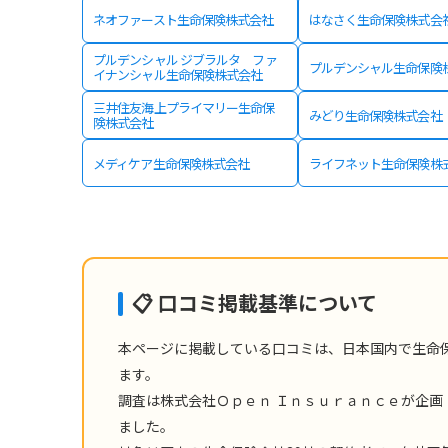
ネオファースト生命保険株式会社
はなさく生命保険株式会
プルデンシャル ジブラルタ ファ
プルデンシャル生命保険
イナンシャル生命保険株式会社
三井住友海上プライマリー生命保
みどり生命保険株式会社
険株式会社
メディケア生命保険株式会社
ライフネット生命保険株
📋 口コミ掲載基準について
本ページに掲載している口コミは、日本国内で生命
ます。
調査は株式会社Ｏｐｅｎ Ｉｎｓｕｒａｎｃｅが企画
ました。