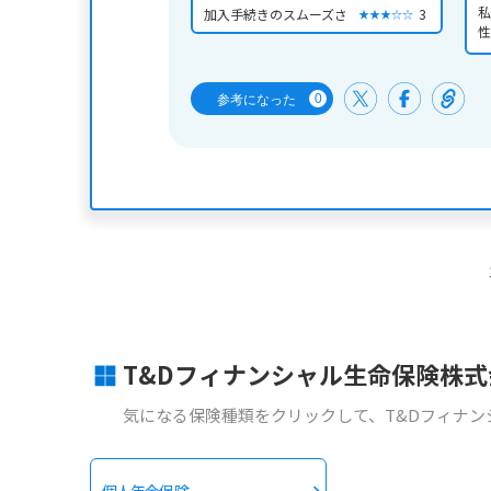
私
加入手続きのスムーズさ
3
★★★☆☆
性
も
0
参考になった
T&Dフィナンシャル生命保険株式
気になる保険種類をクリックして、T&Dフィナ