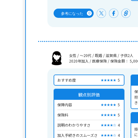
0
参考になった
女性 / ～20代 / 既婚 / 滋賀県 / 子供2人
2020年加入 / 医療保険
/
保険金額： 5,00
おすすめ度
5
★★★★★
保
観点別評価
担
き
保障内容
5
★★★★★
ス
保険料
5
★★★★★
説明のわかりやすさ
4
★★★★☆
掛
に
加入手続きのスムーズさ
4
★★★★☆