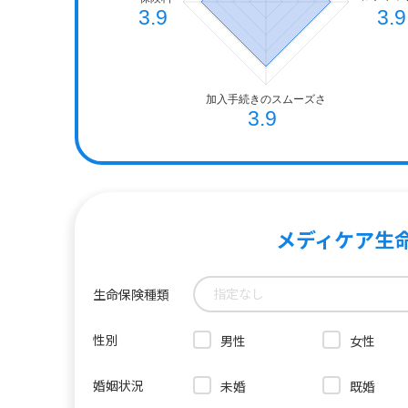
メディケア生
指定なし
生命保険種類
性別
男性
女性
婚姻状況
未婚
既婚