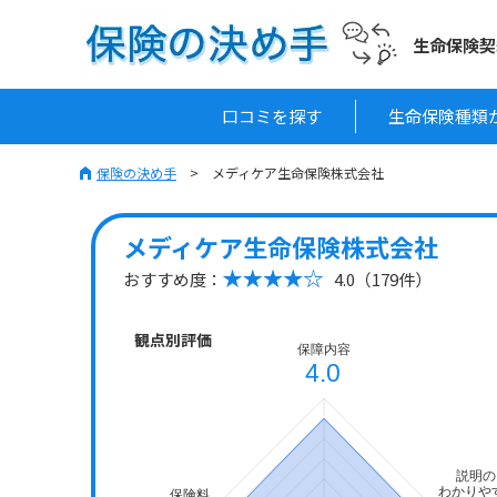
生命保険契
口コミを探す
生命保険種類
保険の決め手
メディケア生命保険株式会社
メディケア生命保険株式会社
おすすめ度：
4.0（179件）
観点別評価