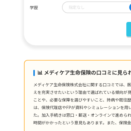
指定なし
学歴
📊 メディケア生命保険の口コミに見ら
メディケア生命保険株式会社に関する口コミでは、
えを充実させたいという理由で選ばれている傾向が
ことや、必要な保障を選びやすいこと、持病や既往
は、保険代理店やFPが資料やシミュレーションを用
た。加入手続きは窓口・郵送・オンラインで進めら
時間がかかったという意見もあります。また、保険