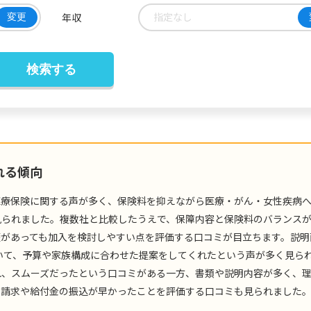
指定なし
年収
変更
れる傾向
医療保険に関する声が多く、保険料を抑えながら医療・がん・女性疾病
見られました。複数社と比較したうえで、保障内容と保険料のバランス
歴があっても加入を検討しやすい点を評価する口コミが目立ちます。説明
いて、予算や家族構成に合わせた提案をしてくれたという声が多く見ら
れ、スムーズだったという口コミがある一方、書類や説明内容が多く、
金請求や給付金の振込が早かったことを評価する口コミも見られました