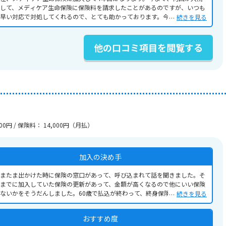
して、メディケア生命保険に保険料を請求したことがあるのですが、いつも
早い対応で対処してくれるので、とても助かっております。今後も引き続き
続きを見る
険を継続していきたいといつも思っております。
他の口コミ項目を閲覧する
00円 / 保険料： 14,000円（月払）
加入の決め手
またま出かけた時に保険の窓口があって、呼び込まれて話を聞きました。そ
までに加入していた保険の更新があって、金額が高くなるので他にいい保険
ないかをそうだんしました。60歳で払込が終わって、終身保険だったのでこ
続きを見る
に決めました。
おすすめ度