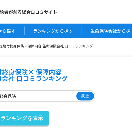
約者が創る総合口コミサイト
から探す
ランキングから探す
生命保険会社から探
定期付終身保険×保障内容 生命保険会社 口コミランキング
付終身保険× 保障内容
険会社 口コミランキング
終身保険
変更