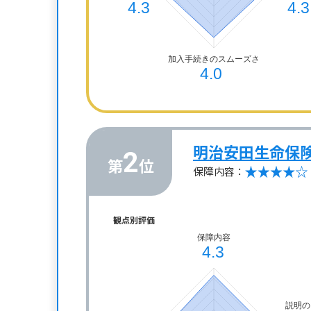
明治安田生命保
2
第
位
保障内容：
観点別評価