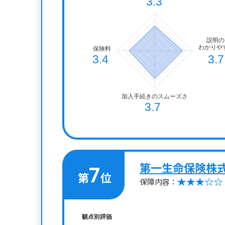
第一生命保険株
7
第
位
保障内容：
観点別評価