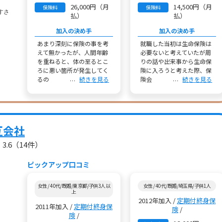
26,000円（月
14,500円（月
保険料
保険料
払）
払）
加入の決め手
加入の決め手
あまり深刻に保険の事を考
就職した当初は生命保険は
えて無かったが、人間年齢
必要ないと考えていたが周
を重ねると、体の至るとこ
りの話や出来事から生命保
ろに悪い箇所が発生してく
険に入ろうと考えた際、保
るの
続きを見る
険会
続きを見る
互会社
3.6
（14件）
ピックアップ口コミ
女性 / 40代/既婚/東京都/子供3人以
女性 / 40代/既婚/埼玉県/子供1人
上
2012年加入 /
定期付終身保
2011年加入 /
定期付終身保
険
/
険
/