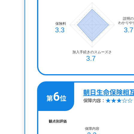
朝日生命保険相
6
第
位
保障内容：
観点別評価