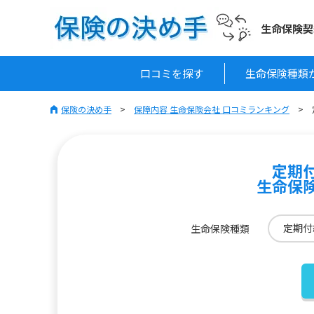
生命保険契
口コミを探す
生命保険種類
保険の決め手
保障内容 生命保険会社 口コミランキング
定期
生命保
定期付
生命保険種類