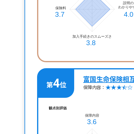
富国生命保険相
4
第
位
保障内容：
観点別評価