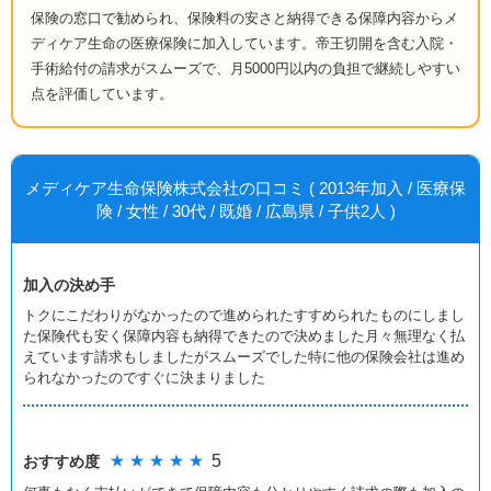
保険の窓口で勧められ、保険料の安さと納得できる保障内容からメ
ディケア生命の医療保険に加入しています。帝王切開を含む入院・
手術給付の請求がスムーズで、月5000円以内の負担で継続しやすい
点を評価しています。
メディケア生命保険株式会社の口コミ ( 2013年加入 / 医療保
険 / 女性 / 30代 / 既婚 / 広島県 / 子供2人 )
加入の決め手
トクにこだわりがなかったので進められたすすめられたものにしまし
た保険代も安く保障内容も納得できたので決めました月々無理なく払
えています請求もしましたがスムーズでした特に他の保険会社は進め
られなかったのですぐに決まりました
★ ★ ★ ★ ★
5
おすすめ度