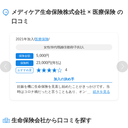
メディケア生命保険株式会社 × 医療保険 の
口コミ
2021年加入/
医療保険
/
女性/30代/既婚/京都府/子供2人
5,000円
保険金額
23,000円(年払)
保険料
4
おすすめ度
加入の決め手
妊娠を機に生命保険を見直し始めたことがきっかけです。当
時はコロナ禍だったと言うこともあり、オンライン
続きを見る
生命保険会社から口コミを探す