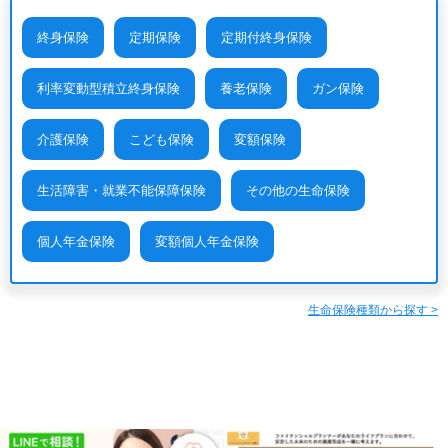
終身保険
定期保険
定期付終身保険
利率変動型積立終身保険
養老保険
ガン保険
介護保険
こども保険
変額保険
生活障害・就業不能保障保険
その他の生命保険
個人年金保険
変額個人年金保険
生命保険種類から探す >