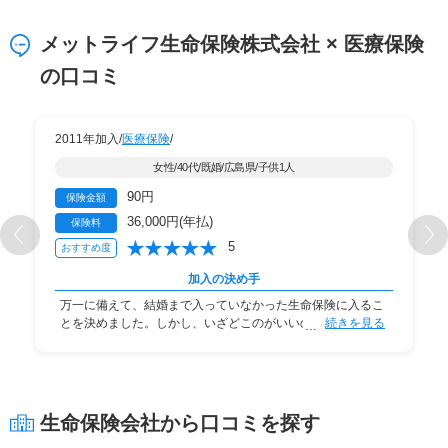
メットライフ生命保険株式会社 × 医療保険
の口コミ
2011年加入/
医療保険
/
女性/40代/既婚/広島県/子供1人
90円
保険金額
36,000円(年払)
保険料
5
おすすめ度
加入の決め手
万一に備えて、結婚まで入っていなかった生命保険に入るこ
とを決めました。しかし、いざどこのがいいのか分
続きを見る
生命保険会社から口コミを探す