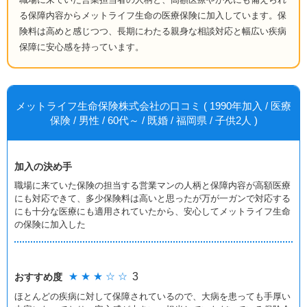
る保障内容からメットライフ生命の医療保険に加入しています。保
険料は高めと感じつつ、長期にわたる親身な相談対応と幅広い疾病
保障に安心感を持っています。
メットライフ生命保険株式会社の口コミ ( 1990年加入 / 医療
保険 / 男性 / 60代～ / 既婚 / 福岡県 / 子供2人 )
加入の決め手
職場に来ていた保険の担当する営業マンの人柄と保障内容が高額医療
にも対応できて、多少保険料は高いと思ったが万が一ガンで対応する
にも十分な医療にも適用されていたから、安心してメットライフ生命
の保険に加入した
★ ★ ★ ☆ ☆
3
おすすめ度
ほとんどの疾病に対して保障されているので、大病を患っても手厚い