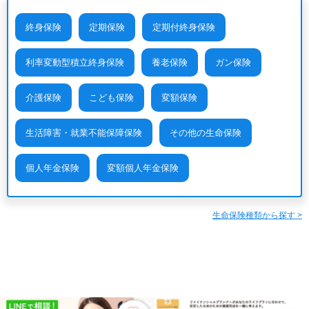
終身保険
定期保険
定期付終身保険
利率変動型積立終身保険
養老保険
ガン保険
介護保険
こども保険
変額保険
生活障害・就業不能保障保険
その他の生命保険
個人年金保険
変額個人年金保険
生命保険種類から探す >