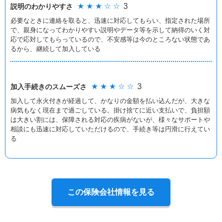
★ ★ ★ ☆ ☆
3
説明のわかりやすさ
必要なときに連絡を取ると、迅速に対応してもらい、指定された場所
で、親身になってわかりやすい説明やデータ等を示して納得のいく対
応で応対してもらっているので、不安感等は今のところない状態であ
るから、継続して加入している
★ ★ ★ ☆ ☆
3
加入手続きの
スムーズさ
加入して永火付きが経過して、かなりの金額を払い込んだが、大きな
病気もなく現在まで過ごしている。掛け捨てに近い支払いで、負担額
は大きい割には、保障される対応の疾病がないが、様々なサポートや
相談にも迅速に対応していただけるので、手続き等は円滑に行えてい
る
この保険会社情報を見る