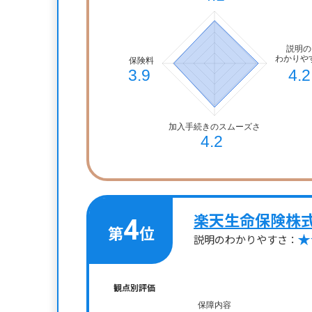
楽天生命保険株
4
第
位
説明のわかりやすさ：
観点別評価