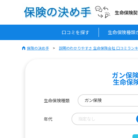
生命保険契
口コミを探す
生命保険種類
保険の決め手
説明のわかりやすさ 生命保険会社 口コミラン
ガン保険
生命保
ガン保険
生命保険種類
指定なし
年代