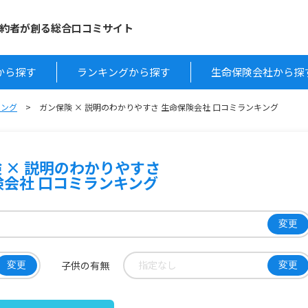
約者が創る総合口コミサイト
から探す
ランキングから探す
生命保険会社から探
キング
ガン保険 × 説明のわかりやすさ 生命保険会社 口コミランキング
 × 説明のわかりやすさ
険会社 口コミランキング
変更
指定なし
子供の有無
変更
変更