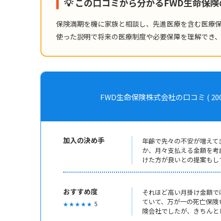
💡 この口コミから分かるFWD生命保
保険満期を機に家族と相談し、先進医療を含む医療
使った説明で将来の医療制度や必要保障を理解でき
FWD生命保険株式会社の口コミ ( 2005年加
加入の決め手
年齢で先々の不安が増えて
か、月々支払える金額を考
けた方が良いとの提案もし
おすすめ度
それほど高い月掛け金額で
ていて、万が一の死亡保険
5
★ ★ ★ ★ ★
険会社でしたが、きちんと