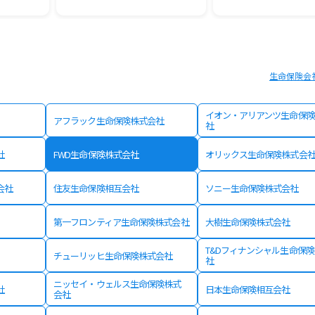
生命保険会
イオン・アリアンツ生命保険
アフラック生命保険株式会社
社
社
FWD生命保険株式会社
オリックス生命保険株式会
会社
住友生命保険相互会社
ソニー生命保険株式会社
第一フロンティア生命保険株式会社
大樹生命保険株式会社
T&Dフィナンシャル生命保
チューリッヒ生命保険株式会社
社
ニッセイ・ウェルス生命保険株式
社
日本生命保険相互会社
会社