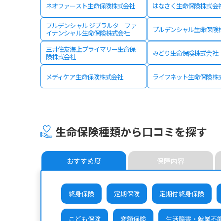
ネオファースト生命保険株式会社
はなさく生命保険株式会
プルデンシャル ジブラルタ ファ
プルデンシャル生命保険
イナンシャル生命保険株式会社
三井住友海上プライマリー生命保
みどり生命保険株式会社
険株式会社
メディケア生命保険株式会社
ライフネット生命保険株
生命保険種類から口コミを探す
おすすめ度
保障内容
終身保険
定期保険
定期付終身保険
こども保険
変額保険
生活障害・就業不