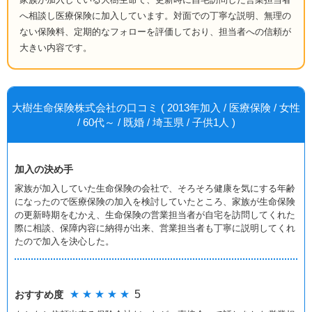
へ相談し医療保険に加入しています。対面での丁寧な説明、無理の
ない保険料、定期的なフォローを評価しており、担当者への信頼が
大きい内容です。
大樹生命保険株式会社の口コミ ( 2013年加入 / 医療保険 / 女性
/ 60代～ / 既婚 / 埼玉県 / 子供1人 )
加入の決め手
家族が加入していた生命保険の会社で、そろそろ健康を気にする年齢
になったので医療保険の加入を検討していたところ、家族が生命保険
の更新時期をむかえ、生命保険の営業担当者が自宅を訪問してくれた
際に相談、保障内容に納得が出来、営業担当者も丁寧に説明してくれ
たので加入を決心した。
★ ★ ★ ★ ★
5
おすすめ度