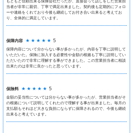
もともと信頼出来る保険会社だったが、直接会って話しをした営業担
当者が非常に親切、丁寧で満足出来ました。契約後も定期的にフォロ
ーや連絡をくれており今後も継続してお付き合い出来ると考えてお
り、全体的に満足しています。
★ ★ ★ ★ ★
5
保障内容
保障内容について分からない事が多かったが、内容を丁寧に説明して
いただいた。保険に加入する必要性や金額の根拠も丁寧に説明してい
ただいたので非常に理解する事ができました。この営業担当者に相談
出来たのは非常に良かったと思っています。
★ ★ ★ ★ ★
5
保険料
金額の妥当性については分からない事が多かったが、営業担当者がそ
の根拠について説明してくれたので理解する事が出来ました。毎月の
支払額もそれほど大きな負担にならずに保障されるので、今後も継続
出来ると考えています。