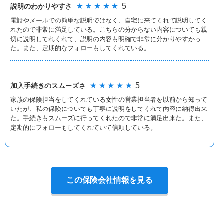
★ ★ ★ ★ ★
5
説明のわかりやすさ
電話やメールでの簡単な説明ではなく、自宅に来てくれて説明してく
れたので非常に満足している。こちらの分からない内容についても親
切に説明してれくれて、説明の内容も明確で非常に分かりやすかっ
た。また、定期的なフォローもしてくれている。
★ ★ ★ ★ ★
5
加入手続きの
スムーズさ
家族の保険担当をしてくれている女性の営業担当者を以前から知って
いたが、私の保険についても丁寧に説明をしてくれて内容に納得出来
た。手続きもスムーズに行ってくれたので非常に満足出来た。また、
定期的にフォローもしてくれていて信頼している。
この保険会社情報を見る