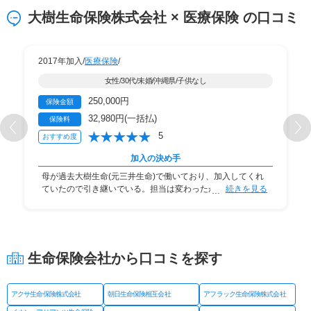
大樹生命保険株式会社 × 医療保険 の口コミ
2017年加入/
医療保険
/
女性/30代/未婚/沖縄県/子供なし
250,000円
保険金額
32,980円(一括払)
保険料
5
おすすめ度
加入の決め手
母が過去大樹生命(元三井生命)で働いており、加入してくれ
ていたので引き継いでいる。担当は変わったが今で
続きを見る
生命保険会社から口コミを探す
アクサ生命保険株式会社
朝日生命保険相互会社
アフラック生命保険株式会社