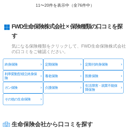
11〜20件を表示中（全76件中）
FWD生命保険株式会社 × 保険種類の口コミを探
す
気になる保険種類をクリックして、FWD生命保険株式会社
の口コミをご確認ください。
終身保険
定期保険
定期付終身保険
利率変動型積立終身保
養老保険
医療保険
険
生活障害・就業不能保
ガン保険
介護保険
障保険
その他の生命保険
生命保険会社から口コミを探す