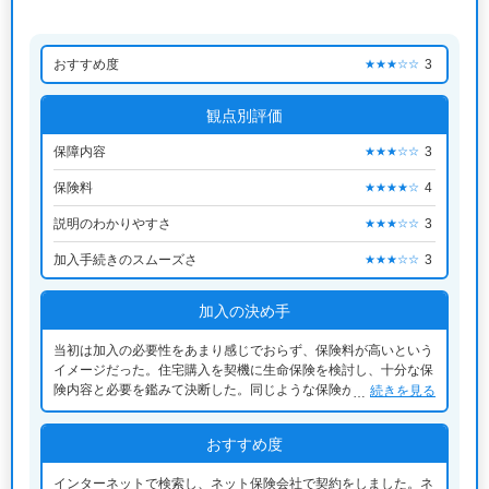
おすすめ度
3
★★★☆☆
観点別評価
保障内容
3
★★★☆☆
保険料
4
★★★★☆
説明のわかりやすさ
3
★★★☆☆
加入手続きのスムーズさ
3
★★★☆☆
加入の決め手
当初は加入の必要性をあまり感じでおらず、保険料が高いという
イメージだった。住宅購入を契機に生命保険を検討し、十分な保
険内容と必要を鑑みて決断した。同じような保険がおおくあり、
続きを見る
どれに加入すべきか悩んだ。インターネット検索で費用を比較
し、簡単に手続きができて安いところで契約できた。
おすすめ度
インターネットで検索し、ネット保険会社で契約をしました。ネ