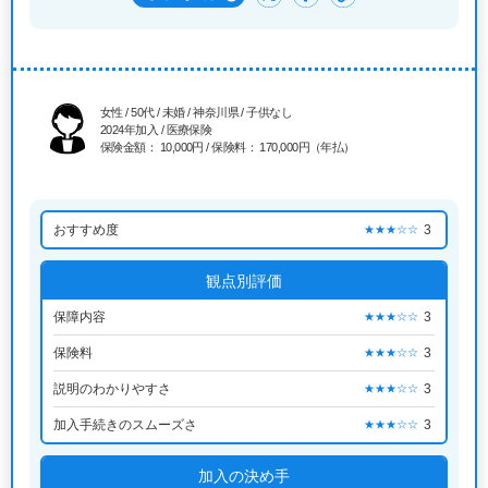
女性 / 50代 / 未婚 / 神奈川県 / 子供なし
2024年加入 / 医療保険
保険金額： 10,000円 / 保険料： 170,000円（年払）
おすすめ度
3
★★★☆☆
観点別評価
保障内容
3
★★★☆☆
保険料
3
★★★☆☆
説明のわかりやすさ
3
★★★☆☆
加入手続きのスムーズさ
3
★★★☆☆
加入の決め手