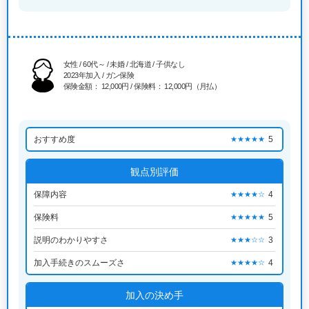
女性 / 60代～ / 未婚 / 北海道 / 子供なし
2023年加入 / ガン保険
保険金額： 12,000円 / 保険料： 12,000円（月払）
おすすめ度
5
★★★★★
観点別評価
保障内容
4
★★★★☆
保険料
5
★★★★★
説明のわかりやすさ
3
★★★☆☆
加入手続きのスムーズさ
4
★★★★☆
加入の決め手