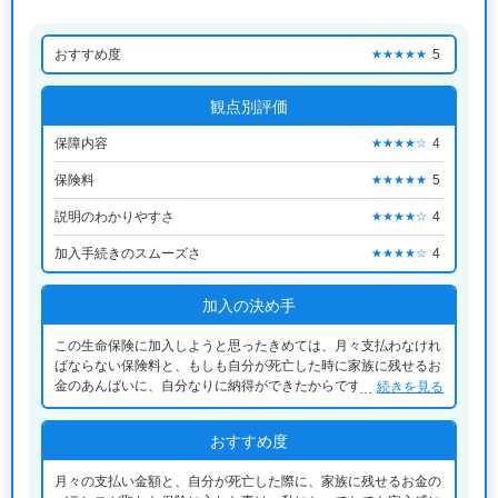
おすすめ度
5
★★★★★
観点別評価
保障内容
4
★★★★☆
保険料
5
★★★★★
説明のわかりやすさ
4
★★★★☆
加入手続きのスムーズさ
4
★★★★☆
加入の決め手
この生命保険に加入しようと思ったきめては、月々支払わなけれ
ばならない保険料と、もしも自分が死亡した時に家族に残せるお
金のあんばいに、自分なりに納得ができたからです。死亡した際
続きを見る
の家族のその後に不安があったため、保険に加入することを決め
ました。
おすすめ度
月々の支払い金額と、自分が死亡した際に、家族に残せるお金の