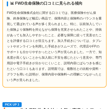
📊 FWD生命保険の口コミに見られる傾向
FWD生命保険株式会社に関する口コミでは、医療保険やがん保
険、終身保険など幅広い商品で、保障内容と保険料のバランスを重
視して選ばれている声が多く見られました。特に、以前加入してい
た保険より保険料を抑えながら保障を充実させられたことや、持病
があっても加入しやすかったこと、必要な保障に絞って見直せたこ
とを評価する口コミが目立ちます。加入手続きについては、タブレ
ットやオンラインを利用した手続きがスムーズで、代理店やFPの
サポートも分かりやすかったという声が見られました。一方で、知
名度が高くないことから加入前に不安を感じたという意見や、専門
用語や電子手続きが分かりにくいこと、説明内容にばらつきを感じ
たという口コミもあります。説明面では、複数社との比較や資料・
グラフを用いた説明が、保障内容や保険料への理解につながったと
いう声が見られました。
PICK UP 3