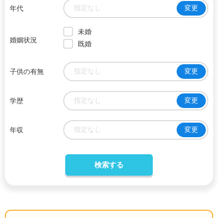
指定なし
変更
年代
未婚
婚姻状況
既婚
指定なし
変更
子供の有無
指定なし
変更
学歴
指定なし
変更
年収