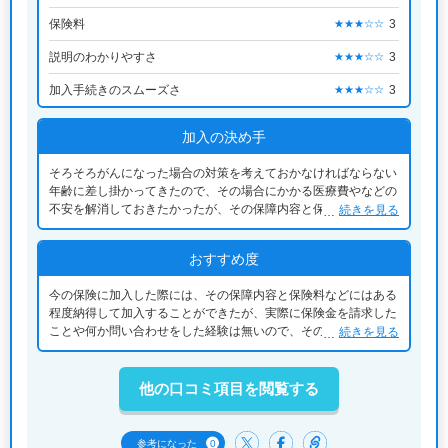
保険料
3
★★★☆☆
説明のわかりやすさ
3
★★★☆☆
加入手続きのスムーズさ
3
★★★☆☆
加入の決め手
そろそろがんになった場合の対策を考えておかなければならない
年齢に差し掛かってきたので、その場合にかかる医療費やなどの
不安を解消しておきたかったが、その保障内容と保険料が比較的
続きを見る
よかったことが決め手になった。
おすすめ度
今の保険に加入した際には、その保障内容と保険料などにはある
程度納得して加入することができたが、実際に保険金を請求した
ことや何か問い合わせをした経験は無いので、その際にどれくら
続きを見る
いスムーズに解決するのかなど判断できないことが多いので普通
としか判断はできない。
他の口コミ項目を閲覧する
0
参考になった