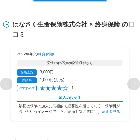
はなさく生命保険株式会社 × 終身保険 の口
コミ
2022年加入/
終身保険
/
男性/30代/既婚/大阪府/子供なし
3,000円
保険金額
1,000円(月払)
保険料
4
おすすめ度
加入の決め手
最初は保険の加入に消極的で必要性を感じてなく、保険料が
高いというイメージでした。結婚を気に窓口で相談
続きを見る