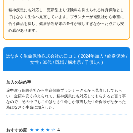
精神疾患にも対応し、更新型より保険料を抑えられる終身保険とし
てはなさく生命へ見直しています。プランナーが複数社から希望に
合う商品を探し、健康診断結果の条件が厳しすぎなかった点にも安
心感があります。
はなさく生命保険株式会社の口コミ ( 2024年加入 / 終身保険 /
女性 / 30代 / 既婚 / 栃木県 / 子供1人 )
加入の決め手
途中違う保険会社から生命保険プランナーさんから見直ししてもら
い、金額を安く抑えられて、精神疾患にも対応してもらえると言う事
なので、その中でもこのはなさ生命しか該当した生命保険がなかった
為はなさく生命に加入した。
★ ★ ★ ★ ☆
4
おすすめ度