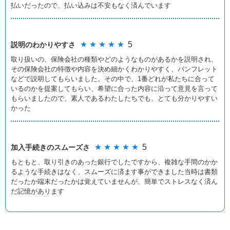
払いだったので、払い込みは不安もなく済んでいます
★ ★ ★ ★ ★
5
説明のわかりやすさ
取り扱いの、保険会社の種類やどのようなものがあるかを説明され、
その保険会社の特徴や内容を決め細かくわかりやすく、パンフレット
などで説明してもらいました。その中で、1番どれが私たちに合って
いるのかを提案してもらい、希望に合った内容に沿って意見を言って
もらいましたので、素人であるわたしたちでも、とても分かりやすい
かった
★ ★ ★ ★ ★
5
加入手続きの
スムーズさ
もともと、取り引きのあった銀行でしたですから、複雑な手間のかか
るような手続きはなく、スムーズに済ます事ができました当時は書類
だったか端末だったかは覚えていませんが、簡単でストレスなく済ん
だ記憶があります