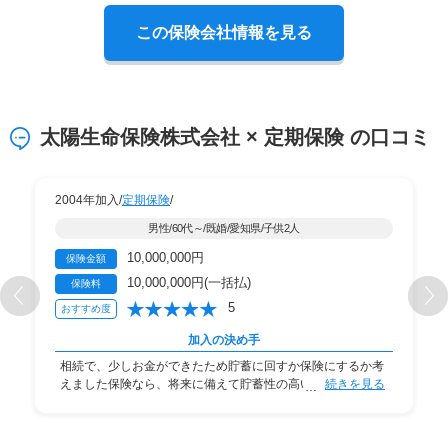
この保険会社情報を見る
太陽生命保険株式会社 × 定期保険 の口コミ
2004年加入/
定期保険
/
男性/60代～/既婚/愛知県/子供2人
10,000,000円
保険金額
10,000,000円(一括払)
保険料
5
おすすめ度
加入の決め手
相続で、少しお金ができたため貯蓄に回すか保険にするか考
えました保険なら、将来に備えて貯蓄性の高いもの
続きを見る