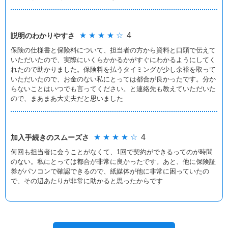
★ ★ ★ ★ ☆
4
説明のわかりやすさ
保険の仕様書と保険料について、担当者の方から資料と口頭で伝えて
いただいたので、実際にいくらかかるかがすぐにわかるようにしてく
れたので助かりました。保険料を払うタイミングが少し余裕を取って
いただいたので、お金のない私にとっては都合が良かったです。分か
らないことはいつでも言ってください。と連絡先も教えていただいた
ので、まあまあ大丈夫だと思いました
★ ★ ★ ★ ☆
4
加入手続きの
スムーズさ
何回も担当者に会うことがなくて、1回で契約ができるってのが時間
のない。私にとっては都合が非常に良かったです。あと、他に保険証
券がパソコンで確認できるので、紙媒体が他に非常に困っていたの
で、その辺あたりが非常に助かると思ったからです