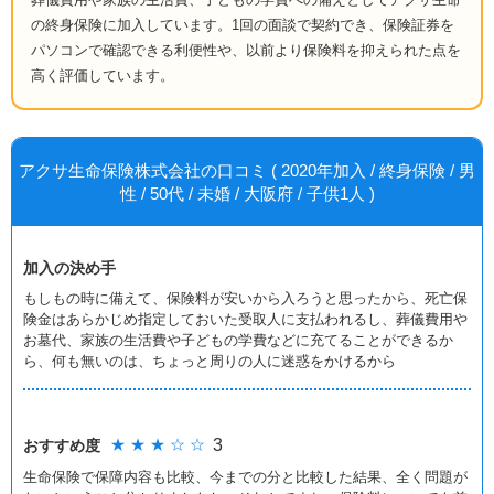
の終身保険に加入しています。1回の面談で契約でき、保険証券を
パソコンで確認できる利便性や、以前より保険料を抑えられた点を
高く評価しています。
アクサ生命保険株式会社の口コミ ( 2020年加入 / 終身保険 / 男
性 / 50代 / 未婚 / 大阪府 / 子供1人 )
加入の決め手
もしもの時に備えて、保険料が安いから入ろうと思ったから、死亡保
険金はあらかじめ指定しておいた受取人に支払われるし、葬儀費用や
お墓代、家族の生活費や子どもの学費などに充てることができるか
ら、何も無いのは、ちょっと周りの人に迷惑をかけるから
★ ★ ★ ☆ ☆
3
おすすめ度
生命保険で保障内容も比較、今までの分と比較した結果、全く問題が