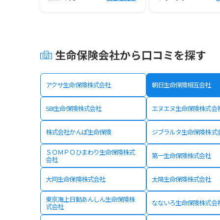
生命保険会社から口コミを探す
アクサ生命保険株式会社
朝日生命保険相互会社
SBI生命保険株式会社
エヌエヌ生命保険株式会
株式会社かんぽ生命保険
ジブラルタ生命保険株式
ＳＯＭＰＯひまわり生命保険株式
第一生命保険株式会社
会社
大同生命保険株式会社
太陽生命保険株式会社
東京海上日動あんしん生命保険株
なないろ生命保険株式会
式会社