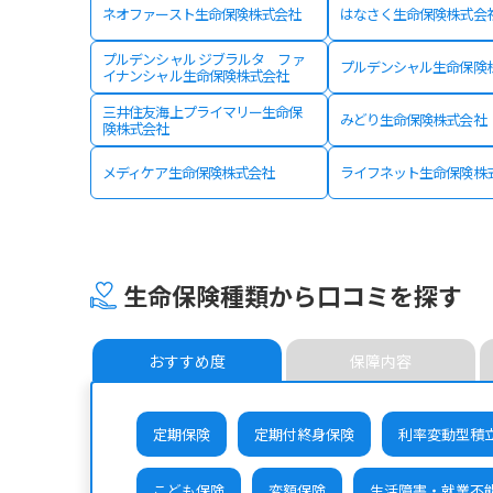
ネオファースト生命保険株式会社
はなさく生命保険株式会
プルデンシャル ジブラルタ ファ
プルデンシャル生命保険
イナンシャル生命保険株式会社
三井住友海上プライマリー生命保
みどり生命保険株式会社
険株式会社
メディケア生命保険株式会社
ライフネット生命保険株
生命保険種類から口コミを探す
おすすめ度
保障内容
定期保険
定期付終身保険
利率変動型積
こども保険
変額保険
生活障害・就業不