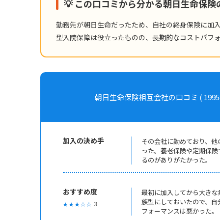
💡 この口コミから分かる朝日生命保
勤務先が朝日生命だったため、自社の終身保険に加
型入院保障は役立ったものの、長期的なコストパフ
朝日生命保険相互会社の口コミ ( 1995年加入
加入の決め手
その会社に勤めており、他
った。養老保険や定期保険
るのがありがたかった。
おすすめ度
最初に加入してから大きな
族型にしておいたので、自
3
★ ★ ★ ☆ ☆
フォーマンスは悪かった。