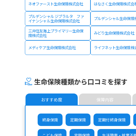
ネオファースト生命保険株式会社
はなさく生命保険株式会
プルデンシャル ジブラルタ ファ
プルデンシャル生命保険
イナンシャル生命保険株式会社
三井住友海上プライマリー生命保
みどり生命保険株式会社
険株式会社
メディケア生命保険株式会社
ライフネット生命保険株
生命保険種類から口コミを探す
おすすめ度
保障内容
終身保険
定期保険
定期付終身保険
こども保険
変額保険
生活障害・就業不