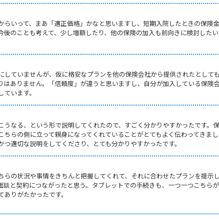
からいって、まあ「適正価格」かなと思いますし、短期入院したときの保険
今後のことも考えて、少し増額したり、他の保険の加入も前向きに検討したい
にしていませんが、仮に格安なプランを他の保険会社から提供されたとして
りはありません。「信頼度」が違うと思いますし、自分が加入している保険
しています。
こうなる、という形で説明してくれたので、すごく分かりやすかったです。
こちらの側に立って親身になってくれていることがとてもよく伝わってきまし
かつ適切な説明をしてくださり、とても分かりやすかったです。
ちらの状況や事情をきちんと把握してくれて、それに合わせたプランを提示
面談と契約につながったと思う。タブレットでの手続きも、一つ一つこちら
てありがたかったです。