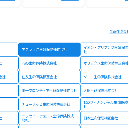
生命保険会
イオン・アリアンツ生命保険
アフラック生命保険株式会社
社
社
FWD生命保険株式会社
オリックス生命保険株式会
会社
住友生命保険相互会社
ソニー生命保険株式会社
第一フロンティア生命保険株式会社
大樹生命保険株式会社
T&Dフィナンシャル生命保
チューリッヒ生命保険株式会社
社
ニッセイ・ウェルス生命保険株式
社
日本生命保険相互会社
会社