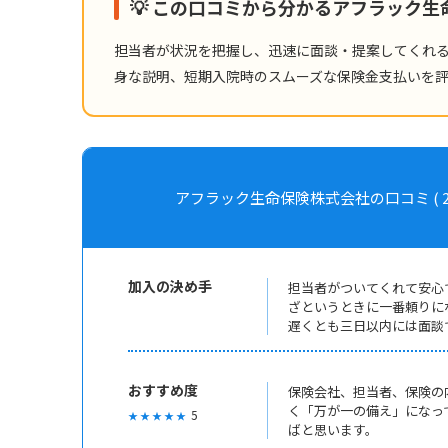
💡 この口コミから分かるアフラック
担当者が状況を把握し、迅速に面談・提案してくれ
身な説明、短期入院時のスムーズな保険金支払いを
アフラック生命保険株式会社の口コミ ( 2005年
加入の決め手
担当者がついてくれて安心
ざというときに一番頼りに
遅くとも三日以内には面談
おすすめ度
保険会社、担当者、保険の
く「万が一の備え」になっ
5
★ ★ ★ ★ ★
ばと思います。