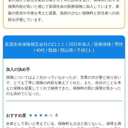
保障内容が良いと感じて富国生命の医療保険に加入しています。家
族の状況や今後を考えた提案、負担の少ない保険料と担当者への信
頼を評価しています。
富国生命保険相互会社の口コミ ( 2021年加入 / 医療保険 / 男性
/ 40代 / 既婚 / 岡山県 / 子供2人 )
加入の決め手
保険についてはよく分かっていなかったが、営業の方が妻と知り合い
で、とても丁寧に保険の内容を教えてくれた。また、自分のことを考
えた保険を提案してくれて納得できた。保険料の割に保障が良かった
のも決めてになった。
★ ★ ★ ★ ☆
4
おすすめ度
全体として良いと考えている。保険料もさほど高くないし、保障も満