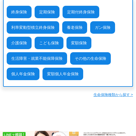
終身保険
定期保険
定期付終身保険
利率変動型積立終身保険
養老保険
ガン保険
介護保険
こども保険
変額保険
生活障害・就業不能保障保険
その他の生命保険
個人年金保険
変額個人年金保険
生命保険種類から探す >