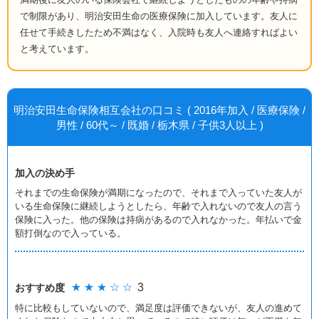
で制限があり、明治安田生命の医療保険に加入しています。友人に
任せて手続きしたため不満はなく、入院時も友人へ連絡すればよい
と考えています。
明治安田生命保険相互会社の口コミ ( 2016年加入 / 医療保険 /
男性 / 60代～ / 既婚 / 栃木県 / 子供3人以上 )
加入の決め手
それまでの生命保険が満期になったので、それまで入っていた友人が
いる生命保険に継続しようとしたら、年齢で入れないので友人の言う
保険に入った。他の保険は持病があるので入れなかった。年払いで金
額打倒なので入っている。
★ ★ ★ ☆ ☆
3
おすすめ度
特に比較もしていないので、満足度は評価できないが、友人の進めて