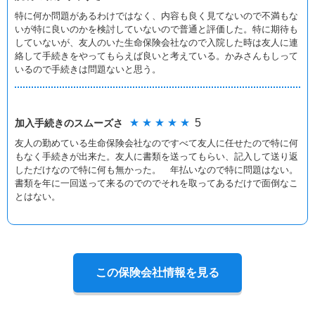
特に何か問題があるわけではなく、内容も良く見てないので不満もな
いが特に良いのかを検討していないので普通と評価した。特に期待も
していないが、友人のいた生命保険会社なので入院した時は友人に連
絡して手続きをやってもらえば良いと考えている。かみさんもしって
いるので手続きは問題ないと思う。
★ ★ ★ ★ ★
5
加入手続きの
スムーズさ
友人の勤めている生命保険会社なのですべて友人に任せたので特に何
もなく手続きが出来た。友人に書類を送ってもらい、記入して送り返
しただけなので特に何も無かった。 年払いなので特に問題はない。
書類を年に一回送って来るのでのでそれを取ってあるだけで面倒なこ
とはない。
この保険会社情報を見る