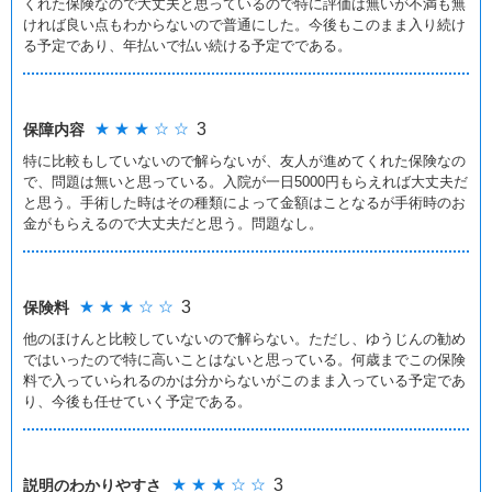
くれた保険なので大丈夫と思っているので特に評価は無いが不満も無
ければ良い点もわからないので普通にした。今後もこのまま入り続け
る予定であり、年払いで払い続ける予定でである。
★ ★ ★ ☆ ☆
3
保障内容
特に比較もしていないので解らないが、友人が進めてくれた保険なの
で、問題は無いと思っている。入院が一日5000円もらえれば大丈夫だ
と思う。手術した時はその種類によって金額はことなるが手術時のお
金がもらえるので大丈夫だと思う。問題なし。
★ ★ ★ ☆ ☆
3
保険料
他のほけんと比較していないので解らない。ただし、ゆうじんの勧め
ではいったので特に高いことはないと思っている。何歳までこの保険
料で入っていられるのかは分からないがこのまま入っている予定であ
り、今後も任せていく予定である。
★ ★ ★ ☆ ☆
3
説明のわかりやすさ