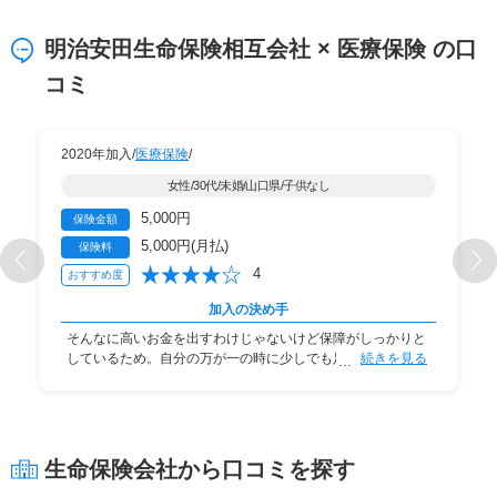
明治安田生命保険相互会社 × 医療保険 の口
コミ
2020年加入/
医療保険
/
女性/30代/未婚/山口県/子供なし
5,000円
保険金額
5,000円(月払)
保険料
4
おすすめ度
加入の決め手
そんなに高いお金を出すわけじゃないけど保障がしっかりと
しているため。自分の万が一の時に少しでも足しに
続きを見る
生命保険会社から口コミを探す