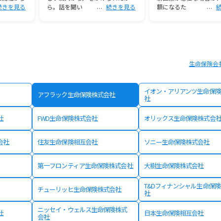
続きを見る
ら。話を聞い
続きを見る
額になるた
生命保険会
イオン・アリアンツ生命保険
アフラック生命保険株式会社
社
社
FWD生命保険株式会社
オリックス生命保険株式会
会社
住友生命保険相互会社
ソニー生命保険株式会社
第一フロンティア生命保険株式会社
大樹生命保険株式会社
T&Dフィナンシャル生命保
チューリッヒ生命保険株式会社
社
ニッセイ・ウェルス生命保険株式
社
日本生命保険相互会社
会社