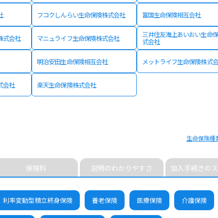
社
フコクしんらい生命保険株式会社
富国生命保険相互会社
三井住友海上あいおい生命
株式会社
マニュライフ生命保険株式会社
式会社
明治安田生命保険相互会社
メットライフ生命保険株式
式会社
楽天生命保険株式会社
生命保険種
保険料
説明のわかりやすさ
加入手続きのス
利率変動型積立終身保険
養老保険
医療保険
介護保険