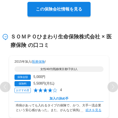
この保険会社情報を見る
ＳＯＭＰＯひまわり生命保険株式会社 × 医
療保険 の口コミ
2015年加入/
医療保険
/
女性/40代/既婚/東京都/子供1人
5,000円
保険金額
5,508円(月払)
保険料
4
おすすめ度
加入の決め手
痔病があっても入れるタイプの保険で、かつ、大手一流企業
という安心感があった。また、がんなど病気になっ
続きを見る