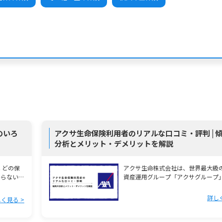
のいろ
アクサ生命保険利用者のリアルな口コミ・評判 | 
分析とメリット・デメリットを解説
保
アクサ生命株式会社は、世界最大級
からない
資産運用グループ「アクサグループ
法人として1994年に …
詳し
く見る >