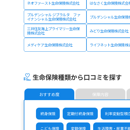
ネオファースト生命保険株式会社
はなさく生命保険株式会
プルデンシャル ジブラルタ ファ
プルデンシャル生命保険
イナンシャル生命保険株式会社
三井住友海上プライマリー生命保
みどり生命保険株式会社
険株式会社
メディケア生命保険株式会社
ライフネット生命保険株
生命保険種類から口コミを探す
おすすめ度
保障内容
終身保険
定期付終身保険
利率変動型積
こども保険
変額保険
生活障害・就業不