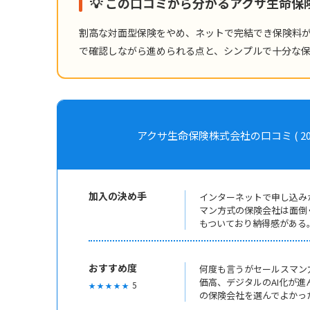
💡 この口コミから分かるアクサ生命
割高な対面型保険をやめ、ネットで完結でき保険料
で確認しながら進められる点と、シンプルで十分な
アクサ生命保険株式会社の口コミ ( 2004年加
加入の決め手
インターネットで申し込み
マン方式の保険会社は面倒
もついており納得感がある
おすすめ度
何度も言うがセールスマン
価高、デジタルのAI化が
5
★ ★ ★ ★ ★
の保険会社を選んでよかっ