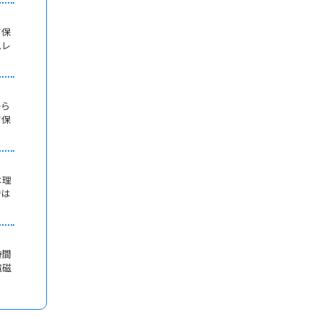
て保
ムレ
から
て保
は理
では
時間
電磁