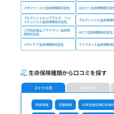
ネオファースト生命保険株式会社
はなさく生命保険株式会
プルデンシャル ジブラルタ ファ
プルデンシャル生命保険
イナンシャル生命保険株式会社
三井住友海上プライマリー生命保
みどり生命保険株式会社
険株式会社
メディケア生命保険株式会社
ライフネット生命保険株
生命保険種類から口コミを探す
おすすめ度
保障内容
終身保険
定期保険
利率変動型積立終身