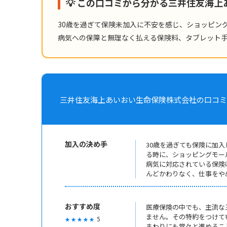
💡 この口コミから分かる三井住友海
30歳を過ぎて保険未加入に不安を感じ、ショッピン
病気への保障と無理なく払える保険料、タブレット
三井住友海上あいおい生命保険株式会社の口コミ ( 2010年
加入の決め手
30歳を過ぎても保険に加
る時に、ショッピングモー
病気に対応されている保険
んどかわりなく、仕事をや
おすすめ度
医療保険の中でも、主流な
ません。その特約をつけて
5
★ ★ ★ ★ ★
まわりにも堂々と進めるこ