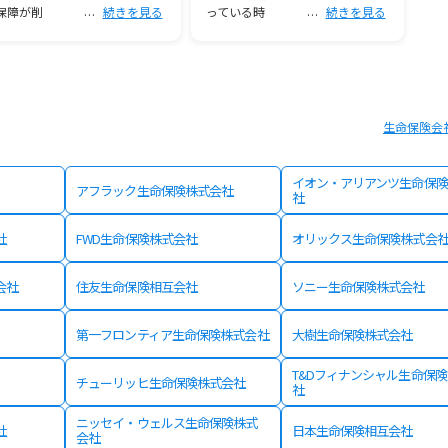
保障が削
続きを見る
っている時
続きを見る
生命保険会
イオン・アリアンツ生命保険
アフラック生命保険株式会社
社
社
FWD生命保険株式会社
オリックス生命保険株式会
会社
住友生命保険相互会社
ソニー生命保険株式会社
第一フロンティア生命保険株式会社
大樹生命保険株式会社
T&Dフィナンシャル生命保
チューリッヒ生命保険株式会社
社
ニッセイ・ウェルス生命保険株式
社
日本生命保険相互会社
会社