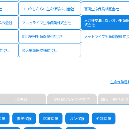
社
フコクしんらい生命保険株式会社
富国生命保険相互会社
三井住友海上あいおい生命
株式会社
マニュライフ生命保険株式会社
式会社
明治安田生命保険相互会社
メットライフ生命保険株式
式会社
楽天生命保険株式会社
生命保険種
保険料
説明のわかりやすさ
加入手続きのス
保険
養老保険
医療保険
ガン保険
介護保険