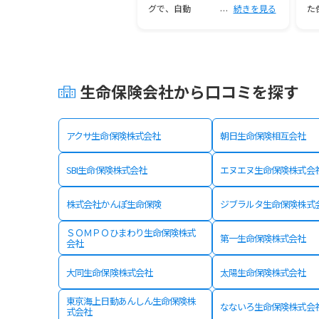
グで、自動
続きを見る
た
生命保険会社から口コミを探す
アクサ生命保険株式会社
朝日生命保険相互会社
SBI生命保険株式会社
エヌエヌ生命保険株式会
株式会社かんぽ生命保険
ジブラルタ生命保険株式
ＳＯＭＰＯひまわり生命保険株式
第一生命保険株式会社
会社
大同生命保険株式会社
太陽生命保険株式会社
東京海上日動あんしん生命保険株
なないろ生命保険株式会
式会社