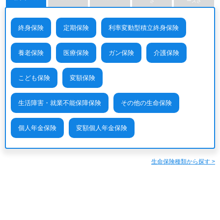
さ
ーズさ
終身保険
定期保険
利率変動型積立終身保険
養老保険
医療保険
ガン保険
介護保険
こども保険
変額保険
生活障害・就業不能保障保険
その他の生命保険
個人年金保険
変額個人年金保険
生命保険種類から探す >