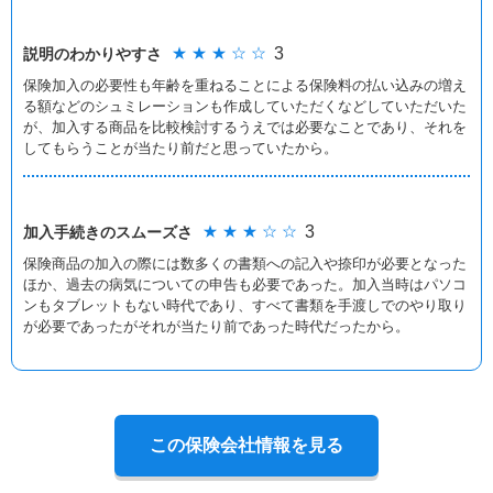
★ ★ ★ ☆ ☆
3
説明のわかりやすさ
保険加入の必要性も年齢を重ねることによる保険料の払い込みの増え
る額などのシュミレーションも作成していただくなどしていただいた
が、加入する商品を比較検討するうえでは必要なことであり、それを
してもらうことが当たり前だと思っていたから。
★ ★ ★ ☆ ☆
3
加入手続きの
スムーズさ
保険商品の加入の際には数多くの書類への記入や捺印が必要となった
ほか、過去の病気についての申告も必要であった。加入当時はパソコ
ンもタブレットもない時代であり、すべて書類を手渡しでのやり取り
が必要であったがそれが当たり前であった時代だったから。
この保険会社情報を見る