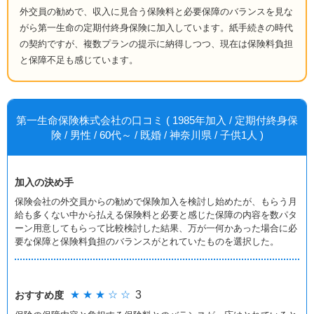
外交員の勧めで、収入に見合う保険料と必要保障のバランスを見な
がら第一生命の定期付終身保険に加入しています。紙手続きの時代
の契約ですが、複数プランの提示に納得しつつ、現在は保険料負担
と保障不足も感じています。
第一生命保険株式会社の口コミ ( 1985年加入 / 定期付終身保
険 / 男性 / 60代～ / 既婚 / 神奈川県 / 子供1人 )
加入の決め手
保険会社の外交員からの勧めで保険加入を検討し始めたが、もらう月
給も多くない中から払える保険料と必要と感じた保障の内容を数パタ
ーン用意してもらって比較検討した結果、万が一何かあった場合に必
要な保障と保険料負担のバランスがとれていたものを選択した。
★ ★ ★ ☆ ☆
3
おすすめ度