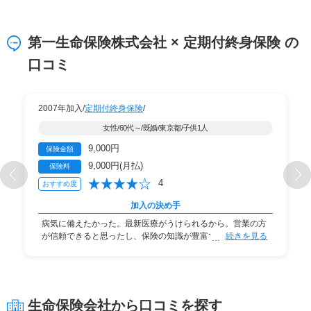
第一生命保険株式会社 × 定期付終身保険 の
口コミ
2007年加入/
定期付終身保険
/
女性/60代～/既婚/東京都/子供1人
9,000円
保険金額
9,000円(月払)
保険料
4
おすすめ度
加入の決め手
病気に備えたかった。最新医療がうけられるから。営業の方
が信頼できると思ったし、保険の知識が豊富で、説
続きを見る
生命保険会社から口コミを探す