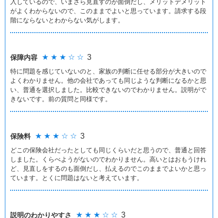
入しているので、いまさら見直すのが面倒だし、メリットデメリット
がよくわからないので、このままでよいと思っています。請求する段
階にならないとわからない気がします。
★ ★ ★ ☆ ☆
3
保障内容
特に問題を感じていないのと、家族の判断に任せる部分が大きいので
よくわかりません。他の会社であっても同じような判断になるかと思
い、普通を選択しました。比較できないのでわかりません。説明がで
きないです。前の質問と同様です。
★ ★ ★ ☆ ☆
3
保険料
どこの保険会社だったとしても同じくらいだと思うので、普通と回答
しました。くらべようがないのでわかりません。高いとはおもうけれ
ど、見直しをするのも面倒だし、払えるのでこのままでよいかと思っ
ています。とくに問題はないと考えています。
★ ★ ★ ☆ ☆
3
説明のわかりやすさ