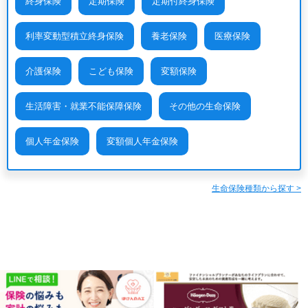
終身保険
定期保険
定期付終身保険
利率変動型積立終身保険
養老保険
医療保険
介護保険
こども保険
変額保険
生活障害・就業不能保障保険
その他の生命保険
個人年金保険
変額個人年金保険
生命保険種類から探す >