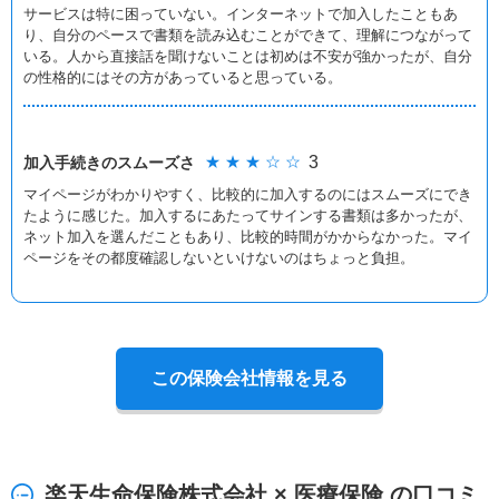
サービスは特に困っていない。インターネットで加入したこともあ
り、自分のペースで書類を読み込むことができて、理解につながって
いる。人から直接話を聞けないことは初めは不安が強かったが、自分
の性格的にはその方があっていると思っている。
★ ★ ★ ☆ ☆
3
加入手続きの
スムーズさ
マイページがわかりやすく、比較的に加入するのにはスムーズにでき
たように感じた。加入するにあたってサインする書類は多かったが、
ネット加入を選んだこともあり、比較的時間がかからなかった。マイ
ページをその都度確認しないといけないのはちょっと負担。
この保険会社情報を見る
楽天生命保険株式会社 × 医療保険 の口コミ