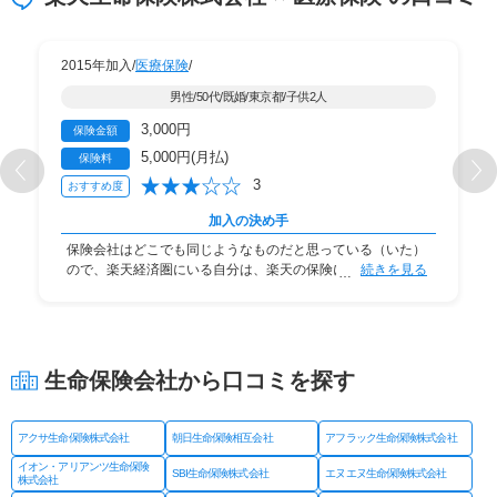
2015年加入/
医療保険
/
男性/50代/既婚/東京都/子供2人
3,000円
保険金額
5,000円(月払)
保険料
3
おすすめ度
加入の決め手
保険会社はどこでも同じようなものだと思っている（いた）
ので、楽天経済圏にいる自分は、楽天の保険に入る
続きを見る
生命保険会社から口コミを探す
アクサ生命保険株式会社
朝日生命保険相互会社
アフラック生命保険株式会社
イオン・アリアンツ生命保険
SBI生命保険株式会社
エヌエヌ生命保険株式会社
株式会社