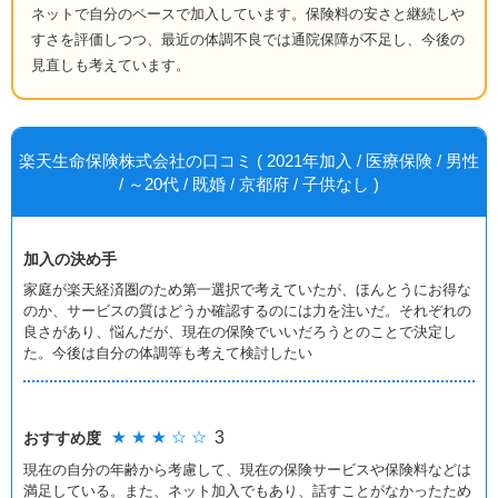
ネットで自分のペースで加入しています。保険料の安さと継続しや
すさを評価しつつ、最近の体調不良では通院保障が不足し、今後の
見直しも考えています。
楽天生命保険株式会社の口コミ ( 2021年加入 / 医療保険 / 男性
/ ～20代 / 既婚 / 京都府 / 子供なし )
加入の決め手
家庭が楽天経済圏のため第一選択で考えていたが、ほんとうにお得な
のか、サービスの質はどうか確認するのには力を注いだ。それぞれの
良さがあり、悩んだが、現在の保険でいいだろうとのことで決定し
た。今後は自分の体調等も考えて検討したい
★ ★ ★ ☆ ☆
3
おすすめ度
現在の自分の年齢から考慮して、現在の保険サービスや保険料などは
満足している。また、ネット加入でもあり、話すことがなかったため