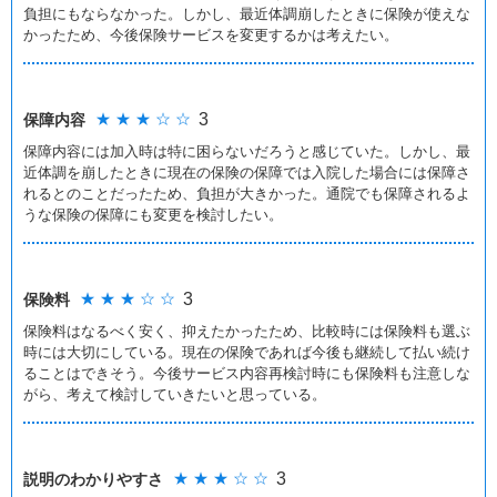
負担にもならなかった。しかし、最近体調崩したときに保険が使えな
かったため、今後保険サービスを変更するかは考えたい。
★ ★ ★ ☆ ☆
3
保障内容
保障内容には加入時は特に困らないだろうと感じていた。しかし、最
近体調を崩したときに現在の保険の保障では入院した場合には保障さ
れるとのことだったため、負担が大きかった。通院でも保障されるよ
うな保険の保障にも変更を検討したい。
★ ★ ★ ☆ ☆
3
保険料
保険料はなるべく安く、抑えたかったため、比較時には保険料も選ぶ
時には大切にしている。現在の保険であれば今後も継続して払い続け
ることはできそう。今後サービス内容再検討時にも保険料も注意しな
がら、考えて検討していきたいと思っている。
★ ★ ★ ☆ ☆
3
説明のわかりやすさ