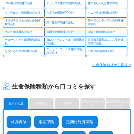
FWD生命保険株式会社
オリックス生命保険株式会社
株式会社かんぽ生命保険
ジブラルタ生命保険株式会社
住友生命保険相互会社
ソニー生命保険株式会社
ＳＯＭＰＯひまわり生命保険
第一フロンティア生命保険株
第一生命保険株式会社
株式会社
式会社
大樹生命保険株式会社
大同生命保険株式会社
太陽生命保険株式会社
チューリッヒ生命保険株式会
T&Dフィナンシャル生命保険株
東京海上日動あんしん生命保
社
式会社
険株式会社
ニッセイ・ウェルス生命保険
なないろ生命保険株式会社
日本生命保険相互会社
株式会社
ネオファースト生命保険株式
フコクしんらい生命保険株式
はなさく生命保険株式会社
会社
会社
生命保険会社から探す >
プルデンシャル ジブラルタ
プルデンシャル生命保険株式
富国生命保険相互会社
ファイナンシャル生命保険株
会社
式会社
マニュライフ生命保険株式会
三井住友海上あいおい生命保
三井住友海上プライマリー生
社
険株式会社
命保険株式会社
生命保険種類から口コミを探す
メットライフ生命保険株式会
みどり生命保険株式会社
明治安田生命保険相互会社
社
ライフネット生命保険株式会
メディケア生命保険株式会社
楽天生命保険株式会社
社
説明のわかりやす
加入手続きのスム
おすすめ度
保障内容
保険料
さ
ーズさ
終身保険
定期保険
定期付終身保険