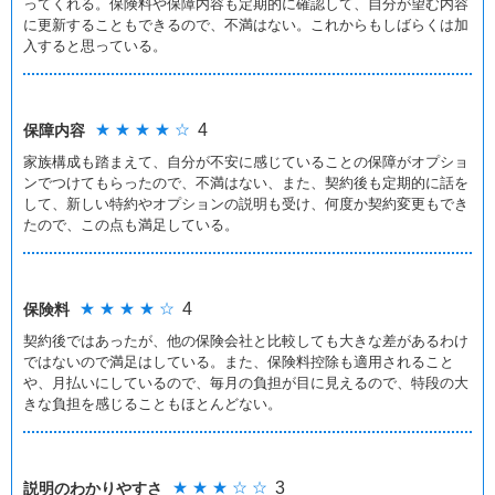
ってくれる。保険料や保障内容も定期的に確認して、自分が望む内容
に更新することもできるので、不満はない。これからもしばらくは加
入すると思っている。
★ ★ ★ ★ ☆
4
保障内容
家族構成も踏まえて、自分が不安に感じていることの保障がオプショ
ンでつけてもらったので、不満はない、また、契約後も定期的に話を
して、新しい特約やオプションの説明も受け、何度か契約変更もでき
たので、この点も満足している。
★ ★ ★ ★ ☆
4
保険料
契約後ではあったが、他の保険会社と比較しても大きな差があるわけ
ではないので満足はしている。また、保険料控除も適用されること
や、月払いにしているので、毎月の負担が目に見えるので、特段の大
きな負担を感じることもほとんどない。
★ ★ ★ ☆ ☆
3
説明のわかりやすさ