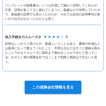
パンフレットや提案書をいくつも作成して細かく説明してくれたが、
正直、説明が多くて少し疲れてしまった。親戚なので信用していたの
で、最低限の説明でも良かったのだが、それでも必須の説明事項が多
いので仕方がなかったのだとも思う。
★ ★ ★ ★ ☆
4
加入手続きの
スムーズさ
説明はしっかりと受けたが、親戚ということもあり、書類の作成など
は親身になって教えてくれたこと、不明な点などはすぐに連絡を取れ
たことでかなりスムーズに契約まで進めることができたと思ってい
る。おそらく他の保険会社ではここまで気軽に相談はできないと思
う。
この保険会社情報を見る