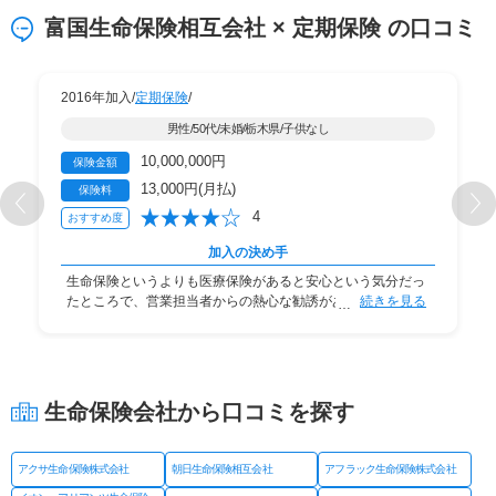
富国生命保険相互会社 × 定期保険 の口コミ
2016年加入/
定期保険
/
男性/50代/未婚/栃木県/子供なし
10,000,000円
保険金額
13,000円(月払)
保険料
4
おすすめ度
加入の決め手
生命保険というよりも医療保険があると安心という気分だっ
たところで、営業担当者からの熱心な勧誘があり、
続きを見る
生命保険会社から口コミを探す
アクサ生命保険株式会社
朝日生命保険相互会社
アフラック生命保険株式会社