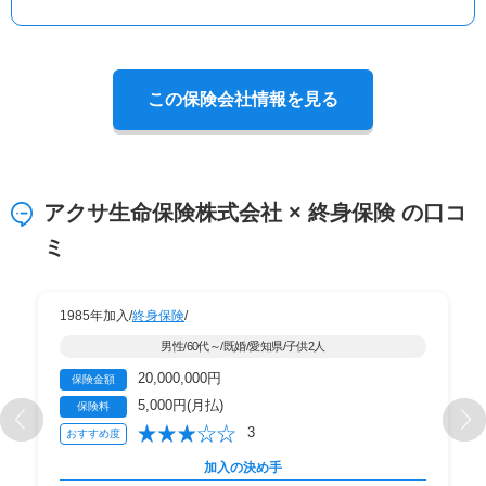
この保険会社情報を見る
アクサ生命保険株式会社 × 終身保険 の口コ
ミ
1985年加入/
終身保険
/
男性/60代～/既婚/愛知県/子供2人
20,000,000円
保険金額
5,000円(月払)
保険料
3
おすすめ度
加入の決め手