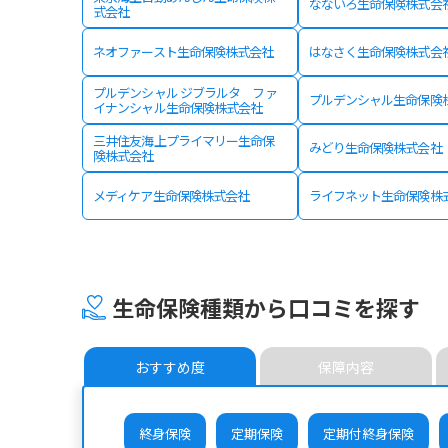
なないろ生命保険株式会
式会社
ネオファースト生命保険株式会社
はなさく生命保険株式会
プルデンシャル ジブラルタ ファ
プルデンシャル生命保険
イナンシャル生命保険株式会社
三井住友海上プライマリー生命保
みどり生命保険株式会社
険株式会社
メディケア生命保険株式会社
ライフネット生命保険株
生命保険種類から口コミを探す
おすすめ度
保障内容
終身保険
定期保険
定期付終身保険