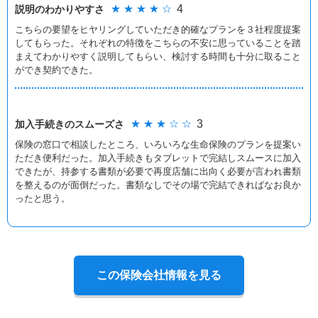
★ ★ ★ ★ ☆
4
説明のわかりやすさ
こちらの要望をヒヤリングしていただき的確なプランを３社程度提案
してもらった。それぞれの特徴をこちらの不安に思っていることを踏
まえてわかりやすく説明してもらい、検討する時間も十分に取ること
ができ契約できた。
★ ★ ★ ☆ ☆
3
加入手続きの
スムーズさ
保険の窓口で相談したところ、いろいろな生命保険のプランを提案い
ただき便利だった。加入手続きもタブレットで完結しスムースに加入
できたが、持参する書類が必要で再度店舗に出向く必要が言われ書類
を整えるのが面倒だった。書類なしでその場で完結できればなお良か
ったと思う。
この保険会社情報を見る