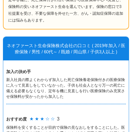
保険料の安いネオファースト生命を選んでいます。保険の窓口で3
社提案を受け、不要な保障を外せた一方、がん・認知症保障の追加
には悩みもあります。
ネオファースト生命保険株式会社の口コミ ( 2019年加入 / 医
療保険 / 男性 / 60代～ / 既婚 / 岡山県 / 子供3人以上 )
加入の決め手
新入社員の際よくわからず加入した死亡保険養老保険付きの医療保険
に入って見直しをしていなかった。子供も社会人となり万一の死亡に
備える必要もなくなり、定年を機に見直しを行い医療保険のみ充実さ
せ保険料が安かったから加入した
★ ★ ★ ☆ ☆
3
おすすめ度
保険料を安くすることが目的で保険の見なおしをすることにした。医