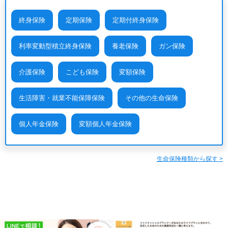
終身保険
定期保険
定期付終身保険
利率変動型積立終身保険
養老保険
ガン保険
介護保険
こども保険
変額保険
生活障害・就業不能保障保険
その他の生命保険
個人年金保険
変額個人年金保険
生命保険種類から探す >