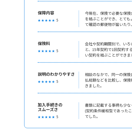
保障内容
今現在、保険で必要な保険
を結ぶことができ、とても
5
★ ★ ★ ★ ★
て確認の郵便物が届いたり
保険料
会社や契約期間別で、いろ
と、15年契約で1回契約
5
★ ★ ★ ★ ★
い契約を結ぶことができま
説明のわかりやすさ
相談のなかで、同一の保険
払総額などを比較し、保険
5
★ ★ ★ ★ ★
きました。
加入手続きの
書類に記載する事柄も少な
スムーズさ
(契約条件緩和型であった
でした。
5
★ ★ ★ ★ ★