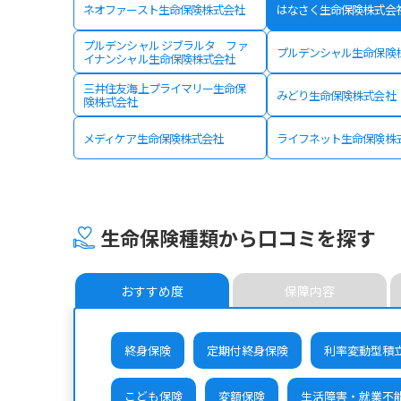
ネオファースト生命保険株式会社
はなさく生命保険株式会
プルデンシャル ジブラルタ ファ
プルデンシャル生命保険
イナンシャル生命保険株式会社
三井住友海上プライマリー生命保
みどり生命保険株式会社
険株式会社
メディケア生命保険株式会社
ライフネット生命保険株
生命保険種類から口コミを探す
おすすめ度
保障内容
終身保険
定期付終身保険
利率変動型積
こども保険
変額保険
生活障害・就業不