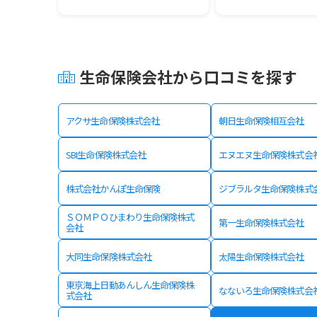
生命保険会社から口コミを探す
アクサ生命保険株式会社
朝日生命保険相互会社
SBI生命保険株式会社
エヌエヌ生命保険株式会
株式会社かんぽ生命保険
ジブラルタ生命保険株式
ＳＯＭＰＯひまわり生命保険株式
第一生命保険株式会社
会社
大同生命保険株式会社
太陽生命保険株式会社
東京海上日動あんしん生命保険株
なないろ生命保険株式会
式会社