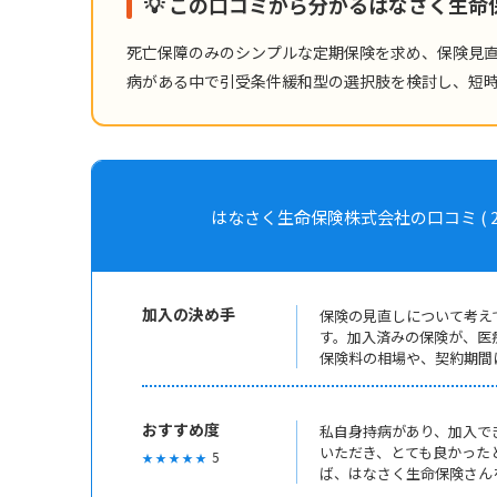
💡 この口コミから分かるはなさく生
死亡保障のみのシンプルな定期保険を求め、保険見
病がある中で引受条件緩和型の選択肢を検討し、短
はなさく生命保険株式会社の口コミ ( 2021年
加入の決め手
保険の見直しについて考え
す。加入済みの保険が、医
保険料の相場や、契約期間
おすすめ度
私自身持病があり、加入で
いただき、とても良かった
5
★ ★ ★ ★ ★
ば、はなさく生命保険さん