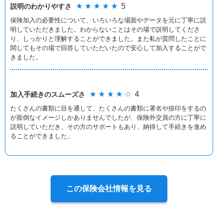
★ ★ ★ ★ ★
5
説明のわかりやすさ
保険加入の必要性について、いろいろな場面やデータを元に丁寧に説
明していただきました。わからないことはその場で説明してくださ
り、しっかりと理解することができました。また私が質問したことに
関してもその場で回答していただいたので安心して加入することがで
きました。
★ ★ ★ ★ ☆
4
加入手続きの
スムーズさ
たくさんの書類に目を通して、たくさんの書類に署名や捺印をするの
が面倒なイメージしかありませんでしたが、保険外交員の方に丁寧に
説明していただき、その方のサポートもあり、納得して手続きを進め
ることができました。
この保険会社情報を見る