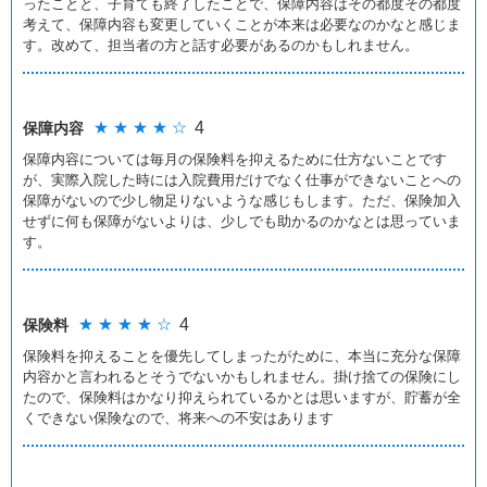
ったことと、子育ても終了したことで、保障内容はその都度その都度
考えて、保障内容も変更していくことが本来は必要なのかなと感じま
す。改めて、担当者の方と話す必要があるのかもしれません。
★ ★ ★ ★ ☆
4
保障内容
保障内容については毎月の保険料を抑えるために仕方ないことです
が、実際入院した時には入院費用だけでなく仕事ができないことへの
保障がないので少し物足りないような感じもします。ただ、保険加入
せずに何も保障がないよりは、少しでも助かるのかなとは思っていま
す。
★ ★ ★ ★ ☆
4
保険料
保険料を抑えることを優先してしまったがために、本当に充分な保障
内容かと言われるとそうでないかもしれません。掛け捨ての保険にし
たので、保険料はかなり抑えられているかとは思いますが、貯蓄が全
くできない保険なので、将来への不安はあります