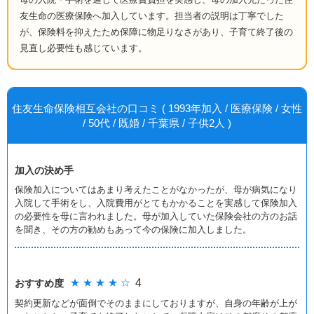
友生命の医療保険へ加入しています。担当者の説明は丁寧でした
が、保険料を抑えたため保障に物足りなさがあり、子育て終了後の
見直し必要性も感じています。
住友生命保険相互会社の口コミ ( 1993年加入 / 医療保険 / 女性
/ 50代 / 既婚 / 千葉県 / 子供2人 )
加入の決め手
保険加入についてはあまり考えたことがなかったが、母が病気になり
入院して手術をし、入院費用がとてもかかることを実感して保険加入
の必要性を母に言われました。母が加入していた保険会社の方のお話
を聞き、その方の勧めもあって今の保険に加入しました。
★ ★ ★ ★ ☆
4
おすすめ度
契約更新などが面倒でそのままにしておりますが、自身の年齢が上が