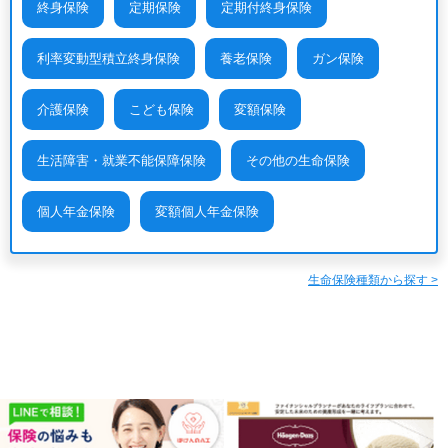
終身保険
定期保険
定期付終身保険
利率変動型積立終身保険
養老保険
ガン保険
介護保険
こども保険
変額保険
生活障害・就業不能保障保険
その他の生命保険
個人年金保険
変額個人年金保険
生命保険種類から探す >