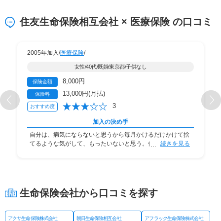
住友生命保険相互会社 × 医療保険 の口コミ
2005年加入/
医療保険
/
女性/40代/既婚/東京都/子供なし
8,000円
保険金額
13,000円(月払)
保険料
3
おすすめ度
加入の決め手
自分は、病気にならないと思うから毎月かけるだけかけて捨
てるような気がして、もったいないと思う。保険料
続きを見る
生命保険会社から口コミを探す
アクサ生命保険株式会社
朝日生命保険相互会社
アフラック生命保険株式会社