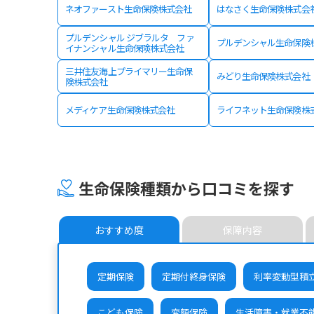
ネオファースト生命保険株式会社
はなさく生命保険株式会
プルデンシャル ジブラルタ ファ
プルデンシャル生命保険
イナンシャル生命保険株式会社
三井住友海上プライマリー生命保
みどり生命保険株式会社
険株式会社
メディケア生命保険株式会社
ライフネット生命保険株
生命保険種類から口コミを探す
おすすめ度
保障内容
定期保険
定期付終身保険
利率変動型積
こども保険
変額保険
生活障害・就業不