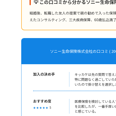
💡 この口コミから分かるソニー生命
結婚後、転職した友人の提案で親の勧めで入った保
えたコンサルティング、三大疾病保障、60歳払込満
ソニー生命保険株式会社の口コミ ( 2000年加
加入の決め手
キッカケは先の質問で答え
特に問題なく過ごしていた
いたので掛け替えを選択し
おすすめ度
医療保険を検討している人
を比較したが、一番手厚い
5
★ ★ ★ ★ ★
と感じている。