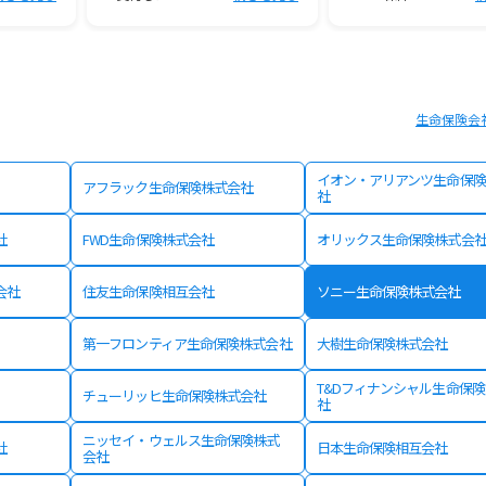
生命保険会
イオン・アリアンツ生命保険
アフラック生命保険株式会社
社
社
FWD生命保険株式会社
オリックス生命保険株式会
会社
住友生命保険相互会社
ソニー生命保険株式会社
第一フロンティア生命保険株式会社
大樹生命保険株式会社
T&Dフィナンシャル生命保
チューリッヒ生命保険株式会社
社
ニッセイ・ウェルス生命保険株式
社
日本生命保険相互会社
会社